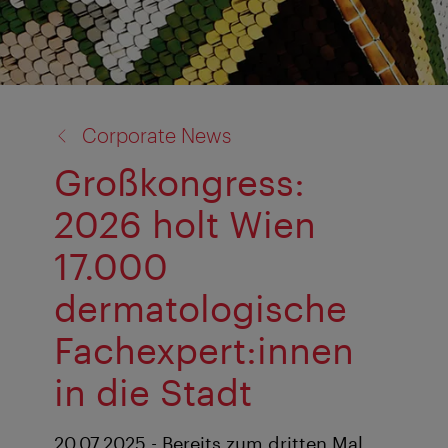
Zurück
Corporate News
zu:
Großkongress:
2026 holt Wien
17.000
dermatologische
Fachexpert:innen
in die Stadt
20.07.2025 - Bereits zum dritten Mal