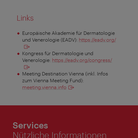
Links
Europäische Akademie für Dermatologie
und Venerologie (EADV):
https://eadv.org/
Kongress für Dermatologie und
Venerologie:
https://eadv.org/congress/
Meeting Destination Vienna (inkl. Infos
zum Vienna Meeting Fund):
meeting.vienna.info
Services
Nützliche Informationen