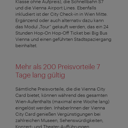
Klasse ohne Aufpreis), die Schnellbahn S7
und die Vienna Airport Lines. Ebenfalls
inkludiert ist der City Check-in in Wien Mitte.
Ergänzend oder auch alternativ dazu kann
das Modul „Tour“ gekauft werden, das ein 24
Stunden Hop-On Hop-Off Ticket bei Big Bus
Vienna und einen geführten Stadtspaziergang
beinhaltet.
Mehr als 200 Preisvorteile 7
Tage lang gültig
Sämtliche Preisvorteile, die die Vienna City
Card bietet, können während des gesamten
Wien-Aufenthalts (maximal eine Woche lang)
eingelöst werden. InhaberInnen der Vienna
City Card genießen Vergünstigungen bei
zahlreichen Museen, Sehenswürdigkeiten,
Konzert- und Theater-Aufführungen,