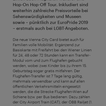
Hop-On Hop-Off Tour. Inkludiert sind
weiterhin zahlreiche Preisvorteile bei
Sehenswürdigkeiten und Museen
sowie – pünktlich zur EuroPride 2019
– erstmals auch bei LGBT-Angeboten.
Die neue Vienna City Card bietet auch für
Familien volle Mobilität: Ergänzend zur
Basiskarte mit Freifahrt bei den Wiener Linien
für 24, 48 oder 72 Stunden kann ein Transfer-
Modul vom und zum Flughafen gebucht
werden, wobei zwei Kinder bis zu ihrem 15.
Geburtstag sogar gratis mitfahren. Der
Flughafen-Transfer ist 7 Tage lang gültig,
mehrmals verwendbar und kann auf allen
öffentlichen Verkehrsmitteln eingesetzt
werden, die die Strecke Flughafen-Wien auf
Schiene bzw. per Bus bedienen: Dazu zählen
der City Airport Train (CAT), der ÖBB Railjet (1.