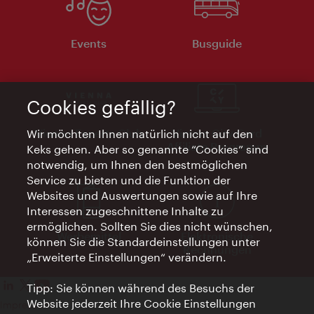
Events
Busguide
Cookies gefällig?
Vienna Experts Club
Vienna City Card
Wir möchten Ihnen natürlich nicht auf den
Affiliate Programm
Keks gehen. Aber so genannte “Cookies” sind
notwendig, um Ihnen den bestmöglichen
Service zu bieten und die Funktion der
Websites und Auswertungen sowie auf Ihre
Interessen zugeschnittene Inhalte zu
ermöglichen. Sollten Sie dies nicht wünschen,
Werbemittel
Elektronische
können Sie die Standardeinstellungen unter
Rechnungen
„Erweiterte Einstellungen“ verändern.
Tipp: Sie können während des Besuchs der
Website jederzeit Ihre Cookie Einstellungen
Impressum