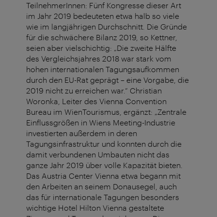
TeilnehmerInnen: Fünf Kongresse dieser Art
im Jahr 2019 bedeuteten etwa halb so viele
wie im langjährigen Durchschnitt. Die Gründe
für die schwächere Bilanz 2019, so Kettner,
seien aber vielschichtig: „Die zweite Hälfte
des Vergleichsjahres 2018 war stark vom
hohen internationalen Tagungsaufkommen
durch den EU-Rat geprägt – eine Vorgabe, die
2019 nicht zu erreichen war.“ Christian
Woronka, Leiter des Vienna Convention
Bureau im WienTourismus, ergänzt: „Zentrale
Einflussgrößen in Wiens Meeting-Industrie
investierten außerdem in deren
Tagungsinfrastruktur und konnten durch die
damit verbundenen Umbauten nicht das
ganze Jahr 2019 über volle Kapazität bieten.
Das Austria Center Vienna etwa begann mit
den Arbeiten an seinem Donausegel, auch
das für internationale Tagungen besonders
wichtige Hotel Hilton Vienna gestaltete