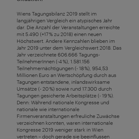
Wiens Tagungsbilanz 2019 stellt im
langjährigen Vergleich ein atypisches Jahr
dar. Die Anzahl der Veranstaltungen erreichte
mit 5.490 (+17 % zu 2018) einen neuen
Höchstwert. Andere Kennzahlen blieben im
Jahr 2019 unter dem Vergleichswert 2018. Das
Jahr verzeichnete 606.666 Tagungs-
TeilnehmerInnen (-4 %), 1.581.156
Teilnehmernächtigungen (- 18 %), 954,53
Millionen Euro an Wertschöpfung durch aus
Tagungen entstandene, inlandswirksame
Umsätze (- 20 %) sowie rund 17.300 durch
Tagungen gesicherte Arbeitsplätze (- 19 %).
Denn: Während nationale Kongresse und
nationale wie internationale
Firmenveranstaltungen erfreuliche Zuwächse
verzeichnen konnten, waren internationale
Kongresse 2019 weniger stark in Wien
vertreten – doch gerade sie beeinflussen