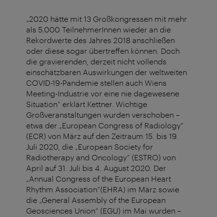
„2020 hätte mit 13 Großkongressen mit mehr
als 5.000 TeilnehmerInnen wieder an die
Rekordwerte des Jahres 2018 anschließen
oder diese sogar übertreffen können. Doch
die gravierenden, derzeit nicht vollends
einschätzbaren Auswirkungen der weltweiten
COVID-19-Pandemie stellen auch Wiens
Meeting-Industrie vor eine nie dagewesene
Situation“ erklärt Kettner. Wichtige
Großveranstaltungen wurden verschoben –
etwa der „European Congress of Radiology“
(ECR) von März auf den Zeitraum 15. bis 19.
Juli 2020, die „European Society for
Radiotherapy and Oncology” (ESTRO) von
April auf 31. Juli bis 4. August 2020. Der
„Annual Congress of the European Heart
Rhythm Association”(EHRA) im März sowie
die „General Assembly of the European
Geosciences Union“ (EGU) im Mai wurden –