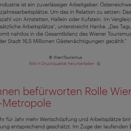
dustrie ist ein zuverlässiger Arbeitgeber: Österreichwei
jahresarbeitsplätze. Um das in Relation zu setzen: Da
zahl von Amstetten, Hallein oder Kufstein. Im Vergleic
ätzliche Arbeitsplätze“, unterstreicht Hanke. „Das Ta
somit nahtlos in die Gesamtbilanz des Wiener Tourismu
er Stadt 16,5 Millionen Gästenächtigungen gezählt.“
© WienTourismus
Bild in Druckqualität herunterladen
nen befürworten Rolle Wien
-Metropole
hr für Jahr mehr Wertschöpfung und Arbeitsplätze bri
rung entsprechend geschätzt. Im Zuge der laufenden 