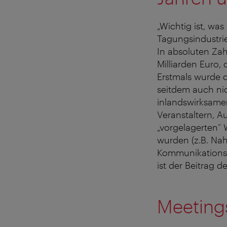
„Wichtig ist, wa
Tagungsindustrie
In absoluten Zah
Milliarden Euro,
Erstmals wurde d
seitdem auch nic
inlandswirksame
Veranstaltern, A
„vorgelagerten“ 
wurden (z.B. Na
Kommunikationsu
ist der Beitrag 
Meetings