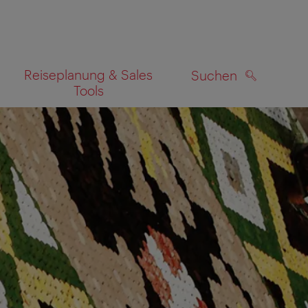
Reiseplanung & Sales
Suchen
Tools
SUCHEN
zeigen