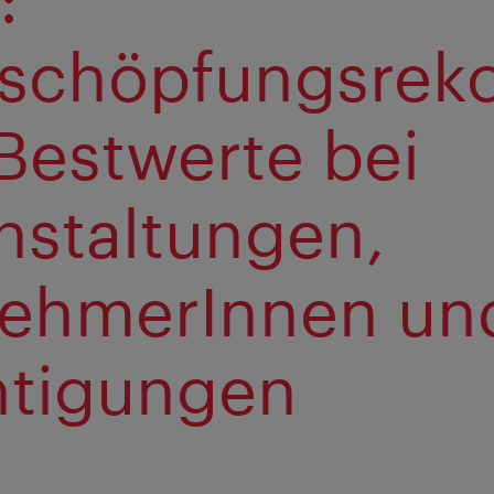
schöpfungsrek
Bestwerte bei
nstaltungen,
nehmerInnen un
tigungen