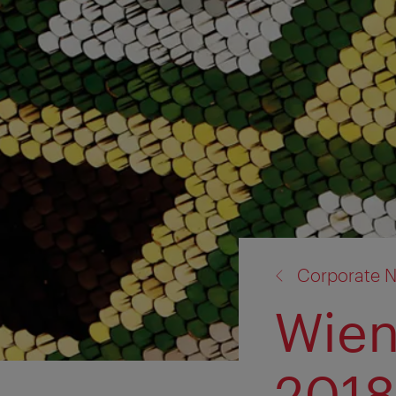
Zurück
Corporate N
zu:
Wien
2018