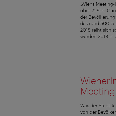
„Wiens Meeting-In
über 21.500 Ganz
der Bevölkerungs
das rund 500 zus
2018 reiht sich 
wurden 2018 in d
WienerIn
Meeting
Was der Stadt Ja
von der Bevölke