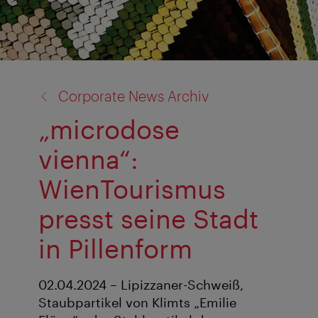
Zurück
Corporate News Archiv
zu:
„microdose
vienna“:
WienTourismus
presst seine Stadt
in Pillenform
02.04.2024 – Lipizzaner-Schweiß,
Staubpartikel von Klimts „Emilie