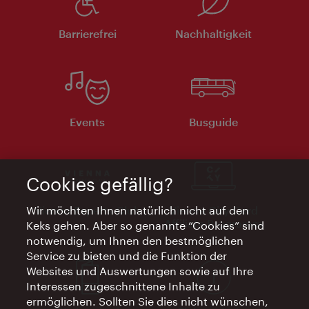
Barrierefrei
Nachhaltigkeit
Events
Busguide
Cookies gefällig?
Vienna Experts Club
Vienna City Card
Wir möchten Ihnen natürlich nicht auf den
Affiliate Programm
Keks gehen. Aber so genannte “Cookies” sind
notwendig, um Ihnen den bestmöglichen
Service zu bieten und die Funktion der
Websites und Auswertungen sowie auf Ihre
Interessen zugeschnittene Inhalte zu
ermöglichen. Sollten Sie dies nicht wünschen,