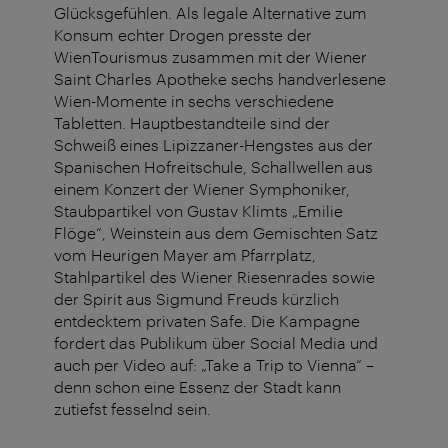
Glücksgefühlen. Als legale Alternative zum
Konsum echter Drogen presste der
WienTourismus zusammen mit der Wiener
Saint Charles Apotheke sechs handverlesene
Wien-Momente in sechs verschiedene
Tabletten. Hauptbestandteile sind der
Schweiß eines Lipizzaner-Hengstes aus der
Spanischen Hofreitschule, Schallwellen aus
einem Konzert der Wiener Symphoniker,
Staubpartikel von Gustav Klimts „Emilie
Flöge“, Weinstein aus dem Gemischten Satz
vom Heurigen Mayer am Pfarrplatz,
Stahlpartikel des Wiener Riesenrades sowie
der Spirit aus Sigmund Freuds kürzlich
entdecktem privaten Safe. Die Kampagne
fordert das Publikum über Social Media und
auch per Video auf: „Take a Trip to Vienna“ –
denn schon eine Essenz der Stadt kann
zutiefst fesselnd sein.