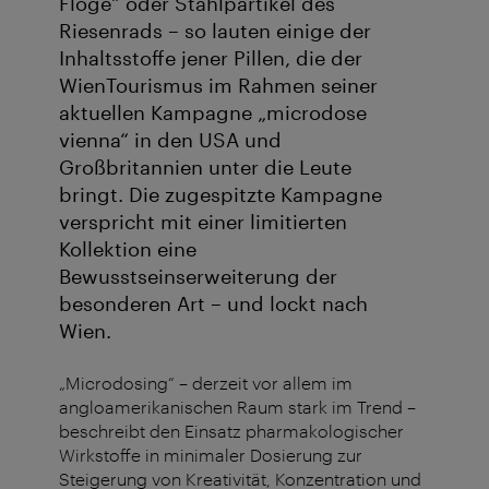
Flöge“ oder Stahlpartikel des
Riesenrads – so lauten einige der
Inhaltsstoffe jener Pillen, die der
WienTourismus im Rahmen seiner
aktuellen Kampagne „microdose
vienna“ in den USA und
Großbritannien unter die Leute
bringt. Die zugespitzte Kampagne
verspricht mit einer limitierten
Kollektion eine
Bewusstseinserweiterung der
besonderen Art – und lockt nach
Wien.
„Microdosing“ – derzeit vor allem im
angloamerikanischen Raum stark im Trend –
beschreibt den Einsatz pharmakologischer
Wirkstoffe in minimaler Dosierung zur
Steigerung von Kreativität, Konzentration und