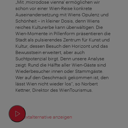
„Mit ,microdose vienna‘ ermöglichen wir
schon vor einer Wien-Reise konkrete
Auseinandersetzung mit Wiens Opulenz und
Schönheit – in kleiner Dosis, denn Wiens
reiches Kulturerbe kann überwältigen. Die
Wien-Momente in Pillenform präsentieren die
Stadt als pulsierendes Zentrum für Kunst und
Kultur, dessen Besuch den Horizont und das
Bewusstsein erweitert, aber auch
Suchtpotenzial birgt. Denn unsere Analyse
zeigt: Rund die Hälfte aller Wien-Gäste sind
Wiederbesucher:innen oder Stammgäste.
Wer auf den Geschmack gekommen ist, den
lässt Wien nicht wieder los“, so Norbert
Kettner, Direktor des WienTourismus.
Textalternative anzeigen