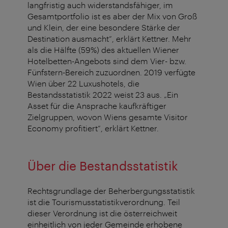
langfristig auch widerstandsfähiger, im
Gesamtportfolio ist es aber der Mix von Groß
und Klein, der eine besondere Stärke der
Destination ausmacht“, erklärt Kettner. Mehr
als die Hälfte (59%) des aktuellen Wiener
Hotelbetten-Angebots sind dem Vier- bzw.
Fünfstern-Bereich zuzuordnen. 2019 verfügte
Wien über 22 Luxushotels, die
Bestandsstatistik 2022 weist 23 aus. „Ein
Asset für die Ansprache kaufkräftiger
Zielgruppen, wovon Wiens gesamte Visitor
Economy profitiert“, erklärt Kettner.
Über die Bestandsstatistik
Rechtsgrundlage der Beherbergungsstatistik
ist die Tourismusstatistikverordnung. Teil
dieser Verordnung ist die österreichweit
einheitlich von jeder Gemeinde erhobene