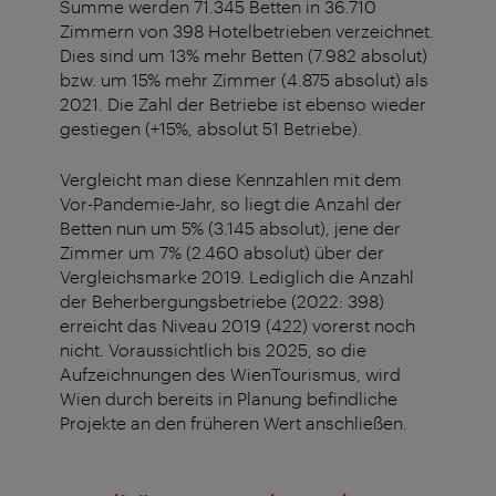
Summe werden 71.345 Betten in 36.710
Zimmern von 398 Hotelbetrieben verzeichnet.
Dies sind um 13% mehr Betten (7.982 absolut)
bzw. um 15% mehr Zimmer (4.875 absolut) als
2021. Die Zahl der Betriebe ist ebenso wieder
gestiegen (+15%, absolut 51 Betriebe).
Vergleicht man diese Kennzahlen mit dem
Vor-Pandemie-Jahr, so liegt die Anzahl der
Betten nun um 5% (3.145 absolut), jene der
Zimmer um 7% (2.460 absolut) über der
Vergleichsmarke 2019. Lediglich die Anzahl
der Beherbergungsbetriebe (2022: 398)
erreicht das Niveau 2019 (422) vorerst noch
nicht. Voraussichtlich bis 2025, so die
Aufzeichnungen des WienTourismus, wird
Wien durch bereits in Planung befindliche
Projekte an den früheren Wert anschließen.