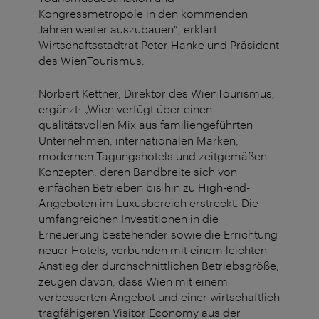
Kongressmetropole in den kommenden
Jahren weiter auszubauen“, erklärt
Wirtschaftsstadtrat Peter Hanke und Präsident
des WienTourismus.
Norbert Kettner, Direktor des WienTourismus,
ergänzt: „Wien verfügt über einen
qualitätsvollen Mix aus familiengeführten
Unternehmen, internationalen Marken,
modernen Tagungshotels und zeitgemäßen
Konzepten, deren Bandbreite sich von
einfachen Betrieben bis hin zu High-end-
Angeboten im Luxusbereich erstreckt. Die
umfangreichen Investitionen in die
Erneuerung bestehender sowie die Errichtung
neuer Hotels, verbunden mit einem leichten
Anstieg der durchschnittlichen Betriebsgröße,
zeugen davon, dass Wien mit einem
verbesserten Angebot und einer wirtschaftlich
tragfähigeren Visitor Economy aus der