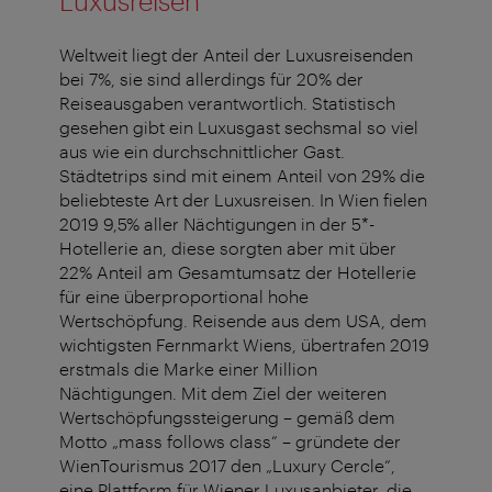
Luxusreisen
Weltweit liegt der Anteil der Luxusreisenden
bei 7%, sie sind allerdings für 20% der
Reiseausgaben verantwortlich. Statistisch
gesehen gibt ein Luxusgast sechsmal so viel
aus wie ein durchschnittlicher Gast.
Städtetrips sind mit einem Anteil von 29% die
beliebteste Art der Luxusreisen. In Wien fielen
2019 9,5% aller Nächtigungen in der 5*-
Hotellerie an, diese sorgten aber mit über
22% Anteil am Gesamtumsatz der Hotellerie
für eine überproportional hohe
Wertschöpfung. Reisende aus dem USA, dem
wichtigsten Fernmarkt Wiens, übertrafen 2019
erstmals die Marke einer Million
Nächtigungen. Mit dem Ziel der weiteren
Wertschöpfungssteigerung – gemäß dem
Motto „mass follows class“ – gründete der
WienTourismus 2017 den „Luxury Cercle“,
eine Plattform für Wiener Luxusanbieter, die