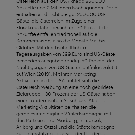
Österreich aus den USA knapp 860.000
Ankünfte und 2 Millionen Nächtigungen. Darin
enthalten sind nicht die gut 250.000 US-
Gäste, die Österreich im Zuge einer
Flusskreuzfahrt besuchten. 70 Prozent der
Ankünfte entfallen traditionell auf die
Sommersaison, also die Monate Mai bis
Oktober. Mit durchschnittlichen
Tagesausgaben von 399 Euro sind US-Gäste
besonders ausgabenfreudig. 50 Prozent der
Nächtigungen von US-Gästen entfielen zuletzt
auf Wien (2019). Mit ihren Marketing-
Aktivitäten in den USA richtet sich die
Österreich Werbung an eine hoch gebildete
Zielgruppe – 80 Prozent der US-Gäste haben
einen akademischen Abschluss. Aktuelle
Marketing-Aktivitäten beinhalten die
gemeinsame digitale Winterkampagne mit
den Partnern Tirol Werbung, Innsbruck,
Arlberg und Ötztal und die Städtekampagne
zur Unterstützung des von der Pandemie