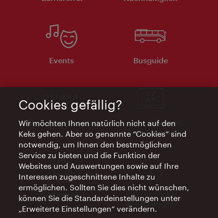
Events
Busguide
Cookies gefällig?
Vienna Experts Club
Vienna City Card
Wir möchten Ihnen natürlich nicht auf den
Affiliate Programm
Keks gehen. Aber so genannte “Cookies” sind
notwendig, um Ihnen den bestmöglichen
Service zu bieten und die Funktion der
Websites und Auswertungen sowie auf Ihre
Interessen zugeschnittene Inhalte zu
ermöglichen. Sollten Sie dies nicht wünschen,
Werbemittel
Elektronische
können Sie die Standardeinstellungen unter
Rechnungen
„Erweiterte Einstellungen“ verändern.