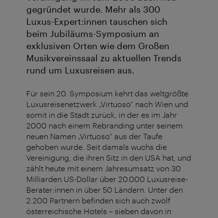
gegründet wurde. Mehr als 300
Luxus-Expert:innen tauschen sich
beim Jubiläums-Symposium an
exklusiven Orten wie dem Großen
Musikvereinssaal zu aktuellen Trends
rund um Luxusreisen aus.
Für sein 20. Symposium kehrt das weltgrößte
Luxusreisenetzwerk „Virtuoso“ nach Wien und
somit in die Stadt zurück, in der es im Jahr
2000 nach einem Rebranding unter seinem
neuen Namen „Virtuoso“ aus der Taufe
gehoben wurde. Seit damals wuchs die
Vereinigung, die ihren Sitz in den USA hat, und
zählt heute mit einem Jahresumsatz von 30
Milliarden US-Dollar über 20.000 Luxusreise-
Berater:innen in über 50 Ländern. Unter den
2.200 Partnern befinden sich auch zwölf
österreichische Hotels – sieben davon in