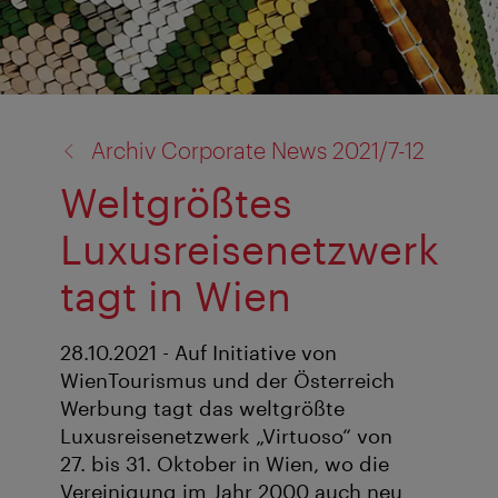
Zurück
Archiv Corporate News 2021/7-12
zu:
Weltgrößtes
Luxusreisenetzwerk
tagt in Wien
28.10.2021 - Auf Initiative von
WienTourismus und der Österreich
Werbung tagt das weltgrößte
Luxusreisenetzwerk „Virtuoso“ von
27. bis 31. Oktober in Wien, wo die
Vereinigung im Jahr 2000 auch neu