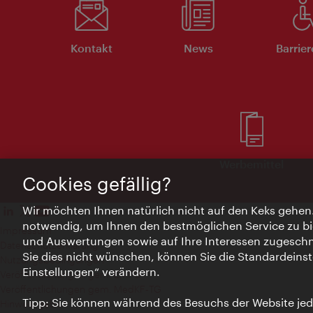
Kontakt
News
Barrier
Werbemittel
Cookies gefällig?
Wir möchten Ihnen natürlich nicht auf den Keks gehen
notwendig, um Ihnen den bestmöglichen Service zu bi
Impressum
und Auswertungen sowie auf Ihre Interessen zugeschni
Datenschutzerklärung
Sie dies nicht wünschen, können Sie die Standardeinst
Nutzungsbedingungen
Einstellungen“ verändern.
Veröffentlichungen gem. EMFG
Veröffentlichungen gem. MedKF‑TG
Tipp: Sie können während des Besuchs der Website jede
Hinweis geben