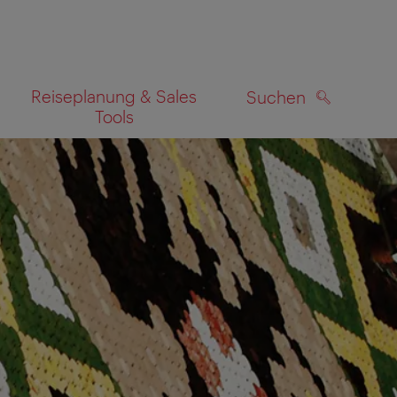
Reiseplanung & Sales
Suchen
Tools
SUCHEN
zeigen