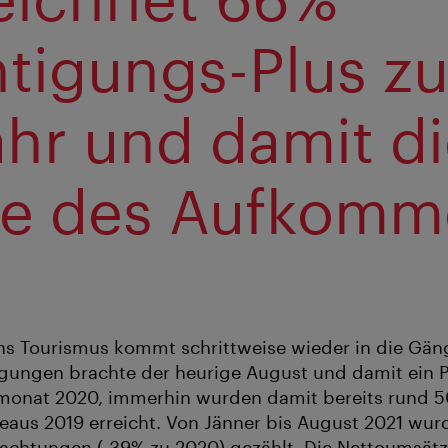
tigungs-Plus z
ahr und damit d
te des Aufkom
ens Tourismus kommt schrittweise wieder in die Gä
gungen brachte der heurige August und damit ein 
monat 2020, immerhin wurden damit bereits rund 
aus 2019 erreicht. Von Jänner bis August 2021 wur
achtungen (-39% zu 2020) gezählt. Die Nettoumsätz