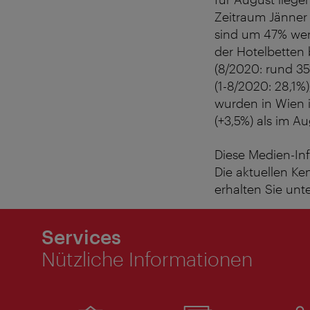
Zeitraum Jänner 
sind um 47% weni
der Hotelbetten 
(8/2020: rund 35
(1-8/2020: 28,1%
wurden in Wien 
(+3,5%) als im 
Diese Medien-Inf
Die aktuellen K
erhalten Sie unt
Services
Nützliche Informationen