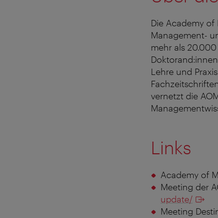
Die Academy of 
Management- und
mehr als 20.000 
Doktorand:innen
Lehre und Praxi
Fachzeitschrifte
vernetzt die AO
Managementwisse
Links
Academy of 
Meeting der 
update/
Meeting Desti