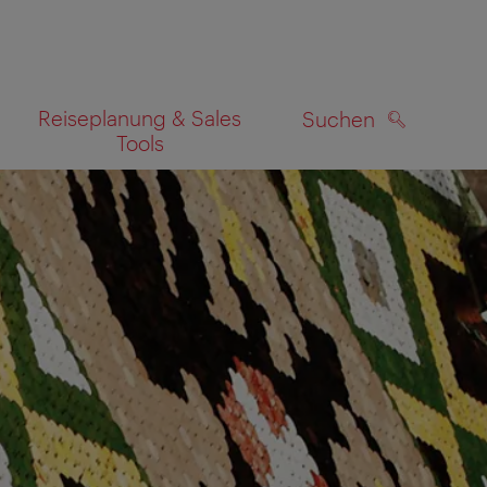
Reiseplanung & Sales
Suchen
Tools
SUCHEN
zeigen