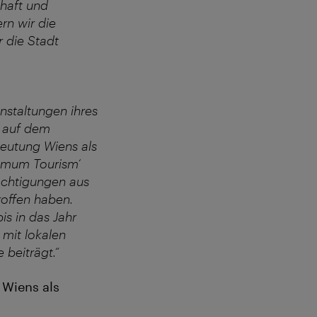
haft und
rn wir die
 die Stadt
nstaltungen ihres
t auf dem
deutung Wiens als
timum Tourism‘
Nächtigungen aus
roffen haben.
is in das Jahr
 mit lokalen
 beiträgt.“
Wiens als