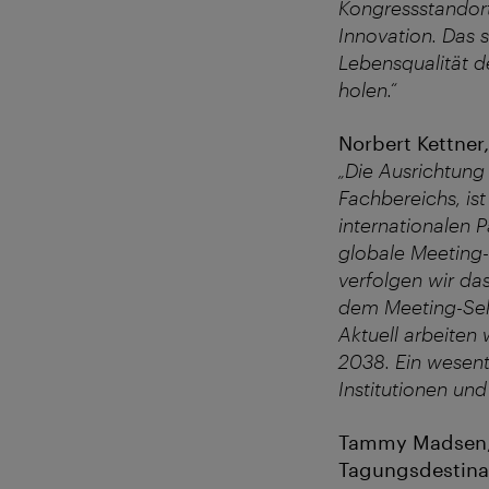
Kongressstandort
Innovation. Das s
Lebensqualität d
holen.“
Norbert Kettne
„Die Ausrichtung
Fachbereichs, ist
internationalen 
globale Meeting-
verfolgen wir das
dem Meeting-Sekt
Aktuell arbeiten
2038. Ein wesent
Institutionen und
Tammy Madsen, 
Tagungsdestina