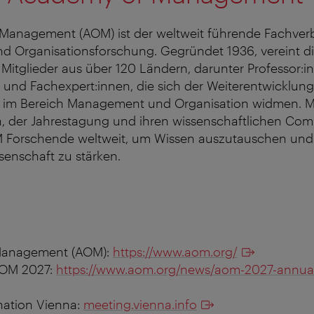
Management (AOM) ist der weltweit führende Fachver
 Organisationsforschung. Gegründet 1936, vereint d
Mitglieder aus über 120 Ländern, darunter Professor:i
 und Fachexpert:innen, die sich der Weiterentwicklun
s im Bereich Management und Organisation widmen. Mi
n, der Jahrestagung und ihren wissenschaftlichen Co
M Forschende weltweit, um Wissen auszutauschen und
nschaft zu stärken.
Management (AOM):
https://www.aom.org/
AOM 2027:
https://www.aom.org/news/aom-2027-annua
nation Vienna:
meeting.vienna.info