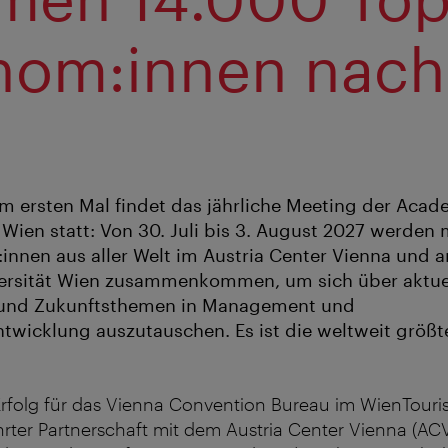
om:innen nach
n
m ersten Mal findet das jährliche Meeting der Acad
ien statt: Von 30. Juli bis 3. August 2027 werden 
:innen aus aller Welt im Austria Center Vienna und a
versität Wien zusammenkommen, um sich über aktue
 und Zukunftsthemen in Management und
twicklung auszutauschen. Es ist die weltweit größ
rfolg für das Vienna Convention Bureau im WienTouris
währter Partnerschaft mit dem Austria Center Vienna (AC