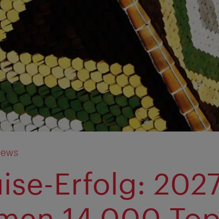
News
ise-Erfolg: 202
en 14.000 Top