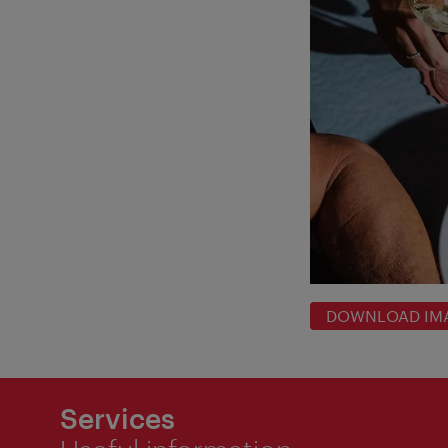
DOWNLOAD IM
Services