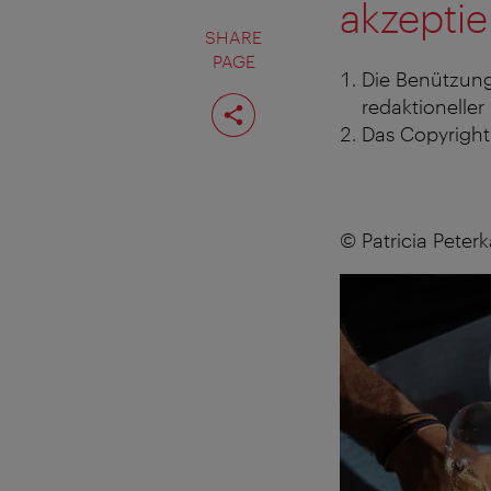
akzeptie
SHARE
PAGE
Die Benützung
Share
redaktioneller
page
Das Copyright 
© Patricia Peter