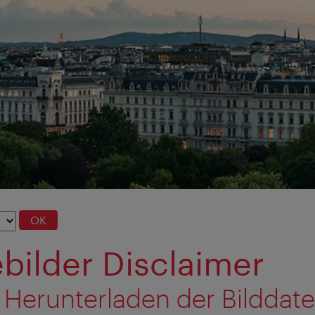
OK
bilder Disclaimer
 Herunterladen der Bilddat