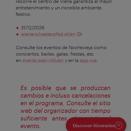
recorre el centro de Viena garantiza el mejor
entretenimiento y un increíble ambiente
festivo.
31/12/2026
wienersilvesterpfad.at/en
Consulte los eventos de Nochevieja como
conciertos, bailes, galas, fiestas, etc.
en
events.wien.info/en
y en la
app ivie
.
Es posible que se produzcan
cambios e incluso cancelaciones
en el programa. Consulte el sitio
web del organizador con tiempo
suficiente antes de asistir al
evento.
Discover itineraries
Close