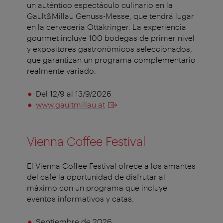
un auténtico espectáculo culinario en la
Gault&Millau Genuss-Messe, que tendrá lugar
en la cervecería Ottakringer. La experiencia
gourmet incluye 100 bodegas de primer nivel
y expositores gastronómicos seleccionados,
que garantizan un programa complementario
realmente variado.
Del 12/9 al 13/9/2026
www.gaultmillau.at
Vienna Coffee Festival
El Vienna Coffee Festival ofrece a los amantes
del café la oportunidad de disfrutar al
máximo con un programa que incluye
eventos informativos y catas.
Septiembre de 2026