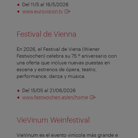
Del 11/5 al 16/5/2026
www.eurovision.tv
Festival de Vienna
En 2026, el Festival de Viena (Wiener
Festwochen) celebra su 75.º aniversario con
una oferta que incluye nuevas puestas en
escena y estrenos de ópera, teatro,
performance, danza y música.
Del 15/05 al 21/06/2026
www.festwochen.at/en/home
VieVinum Weinfestival
VieVinum es el evento vinícola más grande e