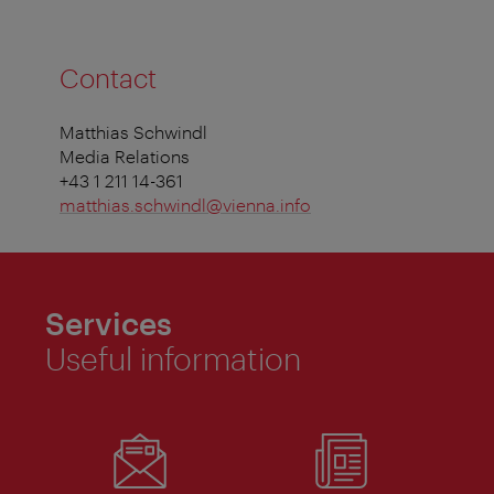
Contact
Matthias Schwindl
Media Relations
+43 1 211 14-361
matthias.schwindl@vienna.info
Services
Useful information