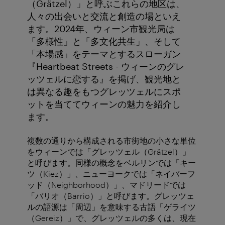
（Grätzel）」と呼ぶこれらの地区は、
人々の出会いと交流と創造の場といえ
ます。2024年、ウィーン市観光局は
「多様性」と「多文化共生」、そして
「本場感」をテーマとするスローガン
『Heartbeat Streets - ウィーンのグレ
ッツェルに恋する』を掲げ、観光地と
は異なる趣をもつグレッツェルにスポ
ットを当ててウィーンの魅力を紹介し
ます。
複数の通りから構成される市街地の小さな単位
をウィーンでは「グレッツェル（Grätzel）」
と呼びます。同様の概念をベルリンでは「キー
ツ（Kiez）」、ニューヨークでは「ネイバーフ
ッド（Neighborhood）」、マドリードでは
「バリオ（Barrio）」と呼びます。グレッツェ
ルの語源は「周辺」を意味する古語「ゲライツ
（Gereiz）」で、グレッツェルの多くは、現在