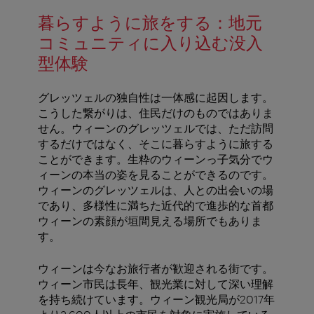
暮らすように旅をする：地元
コミュニティに入り込む没入
型体験
グレッツェルの独自性は一体感に起因します。
こうした繋がりは、住民だけのものではありま
せん。ウィーンのグレッツェルでは、ただ訪問
するだけではなく、そこに暮らすように旅する
ことができます。生粋のウィーンっ子気分でウ
ィーンの本当の姿を見ることができるのです。
ウィーンのグレッツェルは、人との出会いの場
であり、多様性に満ちた近代的で進歩的な首都
ウィーンの素顔が垣間見える場所でもありま
す。
ウィーンは今なお旅行者が歓迎される街です。
ウィーン市民は長年、観光業に対して深い理解
を持ち続けています。ウィーン観光局が2017年