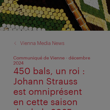
back
Vienna Media News
to:
Communiqué de Vienne - décembre
2024
450 bals, un roi :
Johann Strauss
est omniprésent
en cette saison