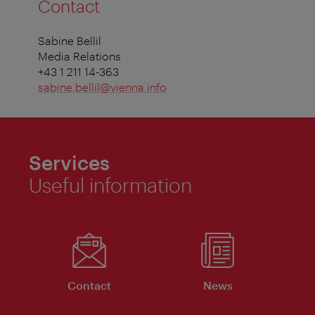
Contact
Sabine Bellil
Media Relations
+43 1 211 14-363
sabine.bellil@vienna.info
Services
Useful information
Contact
News