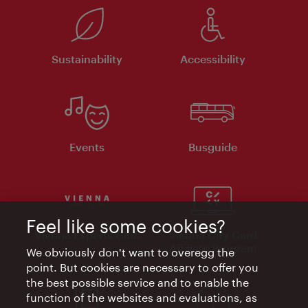
Sustainability
Accessibility
Events
Busguide
Feel like some cookies?
Vienna Experts Club
Vienna City Card
Affiliate Program
We obviously don't want to overegg the
point. But cookies are necessary to offer you
the best possible service and to enable the
function of the websites and evaluations, as