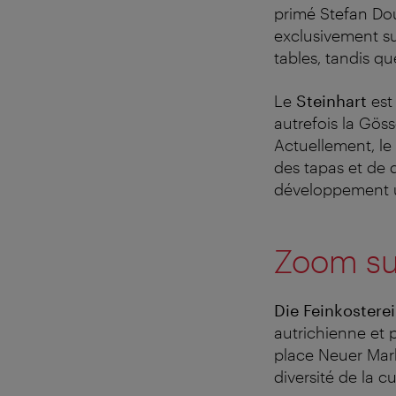
primé Stefan D
exclusivement su
tables, tandis q
Le
Steinhart
est
autrefois la Göss
Actuellement, le 
des tapas et de 
développement u
Zoom sur
Die
Feinkosterei
autrichienne et 
place Neuer Mark
diversité de la c