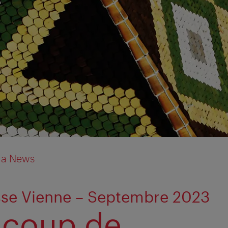
ia News
sse Vienne – Septembre 2023
coup de