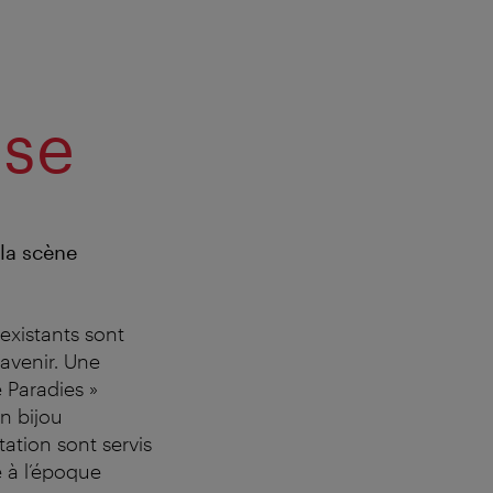
ise
 la scène
existants sont
avenir. Une
 Paradies »
n bijou
ation sont servis
 à l’époque