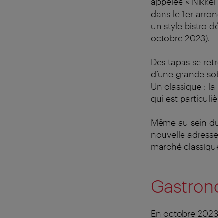
appelée « Nikkei
dans le 1er arro
un style bistro 
octobre 2023).
Des tapas se ret
d’une grande sobr
Un classique : la
qui est particul
Même au sein du
nouvelle adresse
marché classique
Gastron
En octobre 2023