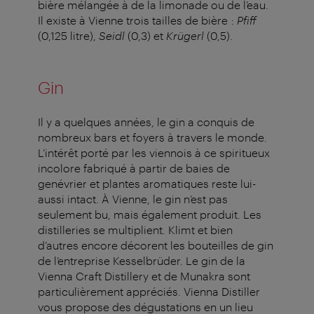
bière mélangée à de la limonade ou de l’eau.
Il existe à Vienne trois tailles de bière :
Pfiff
(0,125 litre),
Seidl
(0,3) et
Krügerl
(0,5).
Gin
Il y a quelques années, le gin a conquis de
nombreux bars et foyers à travers le monde.
L’intérêt porté par les viennois à ce spiritueux
incolore fabriqué à partir de baies de
genévrier et plantes aromatiques reste lui-
aussi intact. À Vienne, le gin n’est pas
seulement bu, mais également produit. Les
distilleries se multiplient. Klimt et bien
d’autres encore décorent les bouteilles de gin
de l’entreprise Kesselbrüder. Le gin de la
Vienna Craft Distillery et de Munakra sont
particulièrement appréciés. Vienna Distiller
vous propose des dégustations en un lieu