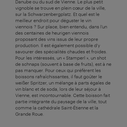
Danube ou du sud de Vienne. Le plus petit
vignoble se trouve en plein cœur de la ville,
sur la Schwarzenbergplatz. Et quel est le
meilleur endroit pour déguster le vin
viennois ? Sur place, bien entendu, dans l’un
des centaines de heurigen viennois
proposant des vins issus de leur propre
production. Il est également possible d’y
savourer des spécialités chaudes et froides.
Pour les intéressés, un « Stamperl », un shot
de schnaps (souvent à base de fruits), est à ne
pas manquer. Pour ceux qui préfèrent les
boissons rafraîchissantes, il faut goûter le
weißer Spritzer, un mélange à parts égales de
vin blanc et de soda, lors de leur séjour à
Vienne, est incontournable. Cette boisson fait
partie intégrante du paysage de la ville, tout
comme la cathédrale Saint-Étienne et la
Grande Roue.