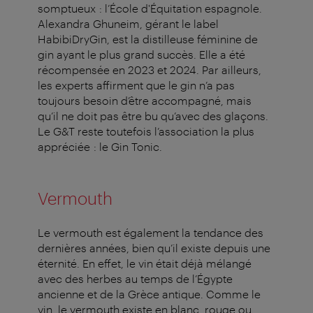
somptueux : l’École d'Équitation espagnole.
Alexandra Ghuneim, gérant le label
HabibiDryGin, est la distilleuse féminine de
gin ayant le plus grand succès. Elle a été
récompensée en 2023 et 2024. Par ailleurs,
les experts affirment que le gin n’a pas
toujours besoin d’être accompagné, mais
qu’il ne doit pas être bu qu’avec des glaçons.
Le G&T reste toutefois l’association la plus
appréciée : le Gin Tonic.
Vermouth
Le vermouth est également la tendance des
dernières années, bien qu’il existe depuis une
éternité. En effet, le vin était déjà mélangé
avec des herbes au temps de l’Égypte
ancienne et de la Grèce antique. Comme le
vin, le vermouth existe en blanc, rouge ou