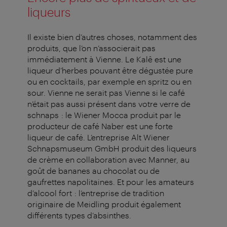
liqueurs
Il existe bien d’autres choses, notamment des
produits, que l’on n’associerait pas
immédiatement à Vienne. Le Kalê est une
liqueur d’herbes pouvant être dégustée pure
ou en cocktails, par exemple en spritz ou en
sour. Vienne ne serait pas Vienne si le café
n’était pas aussi présent dans votre verre de
schnaps : le Wiener Mocca produit par le
producteur de café Naber est une forte
liqueur de café. L’entreprise Alt Wiener
Schnapsmuseum GmbH produit des liqueurs
de crème en collaboration avec Manner, au
goût de bananes au chocolat ou de
gaufrettes napolitaines. Et pour les amateurs
d’alcool fort : l’entreprise de tradition
originaire de Meidling produit également
différents types d’absinthes.