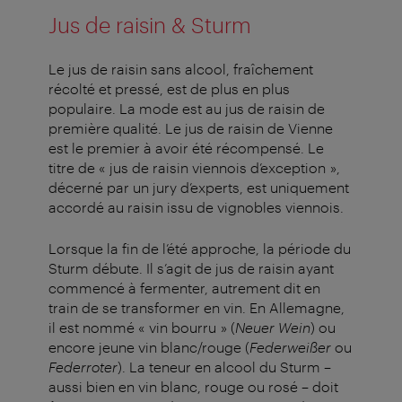
Jus de raisin & Sturm
Le jus de raisin sans alcool, fraîchement
récolté et pressé, est de plus en plus
populaire. La mode est au jus de raisin de
première qualité. Le jus de raisin de Vienne
est le premier à avoir été récompensé. Le
titre de « jus de raisin viennois d’exception »,
décerné par un jury d’experts, est uniquement
accordé au raisin issu de vignobles viennois.
Lorsque la fin de l’été approche, la période du
Sturm débute. Il s’agit de jus de raisin ayant
commencé à fermenter, autrement dit en
train de se transformer en vin. En Allemagne,
il est nommé « vin bourru » (
Neuer Wein
) ou
encore jeune vin blanc/rouge (
Federweißer
ou
Federroter
). La teneur en alcool du Sturm –
aussi bien en vin blanc, rouge ou rosé – doit