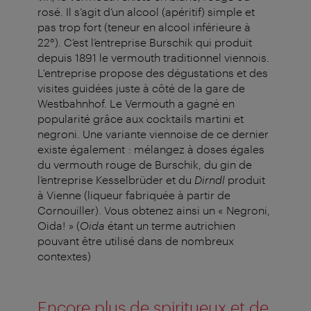
rosé. Il s’agit d’un alcool (apéritif) simple et
pas trop fort (teneur en alcool inférieure à
22°). C’est l’entreprise Burschik qui produit
depuis 1891 le vermouth traditionnel viennois.
L'entreprise propose des dégustations et des
visites guidées juste à côté de la gare de
Westbahnhof. Le Vermouth a gagné en
popularité grâce aux cocktails martini et
negroni. Une variante viennoise de ce dernier
existe également : mélangez à doses égales
du vermouth rouge de Burschik, du gin de
l’entreprise Kesselbrüder et du
Dirndl
produit
à Vienne (liqueur fabriquée à partir de
Cornouiller). Vous obtenez ainsi un « Negroni,
Oida! » (
Oida
étant un terme autrichien
pouvant être utilisé dans de nombreux
contextes)
Encore plus de spiritueux et de