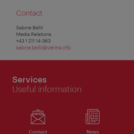
Contact
Sabine Bellil
Media Relations
+43 1 211 14-363
sabine.bellil@vienna.info
Services
Useful information
Contact
News