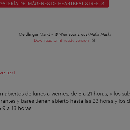
GALERÍA DE IMÁGENES DE HEARTBEAT STREETS
Meidlinger Markt
–
© WienTourismus/Mafia Mashi
Download print-ready version
ve text
 abiertos de lunes a viernes, de 6 a 21 horas, y los sá
urantes y bares tienen abierto hasta las 23 horas y los
 9 a 18 horas.