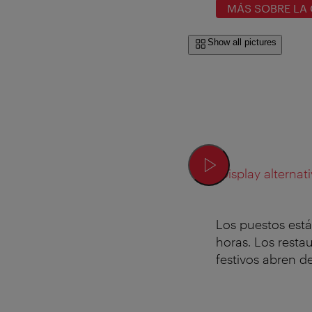
MÁS SOBRE LA 
Show all pictures
Display alternati
Los puestos están
horas. Los resta
festivos abren de