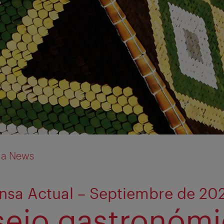
ia News
nsa Actual – Septiembre de 20
ejo gastronómi