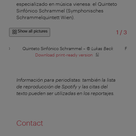
especializado en música vienesa: el Quinteto
Sinfónico Schrammel (Symphonisches
Schrammelquintett Wien).
of
Show all pictures
1
/
3
ln
–
©
Quinteto Sinfónico Schrammel
–
© Lukas Beck
Festi
Download print-ready version
Información para periodistas: también la lista
de reproducción de Spotify y las citas del
texto pueden ser utilizadas en los reportajes.
Contact