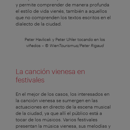
y permite comprender de manera profunda
el estilo de vida vienés, también a aquellos
que no comprenden los textos escritos en el
dialecto de la ciudad.
n los
Peter Havlicek y Peter Uhler tocando en los
Pete
gaud
viñedos
–
© WienTourismus/Peter Rigaud
viñ
La canción vienesa en
festivales
En el mejor de los casos, los interesados en
la canción vienesa se sumergen en las
actuaciones en directo de la escena musical
de la ciudad, ya que allí el público está a
tocar de los músicos. Varios festivales
presentan la música vienesa, sus melodías y