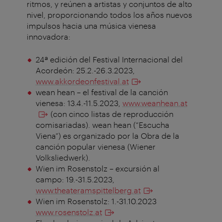
ritmos, y reúnen a artistas y conjuntos de alto
nivel, proporcionando todos los años nuevos
impulsos hacia una música vienesa
innovadora:
24ª edición del Festival Internacional del
Acordeón: 25.2.-26.3.2023,
www.akkordeonfestival.at
wean hean – el festival de la canción
vienesa: 13.4.-11.5.2023,
www.weanhean.at
(con cinco listas de reproducción
comisariadas). wean hean (“Escucha
Viena”) es organizado por la Obra de la
canción popular vienesa (Wiener
Volksliedwerk).
Wien im Rosenstolz – excursión al
campo: 19.-31.5.2023,
www.theateramspittelberg.at
Wien im Rosenstolz: 1.-31.10.2023
www.rosenstolz.at