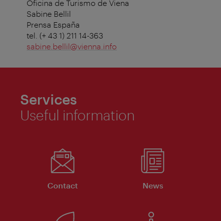
Oficina de Turismo de Viena
Sabine Bellil
Prensa España
tel. (+ 43 1) 211 14-363
sabine.bellil@vienna.info
Services
Useful information
Contact
News