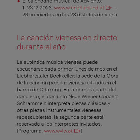
El calendario musical de Adviento:
1.-23.12.2023,
www.wienerliedund.at
–
23 conciertos en los 23 distritos de Viena
La canción vienesa en directo
durante el año
La auténtica música vienesa puede
escucharse cada primer lunes de mes en el
Liebhartstaler Bockkeller, la sede de la Obra
de la canción popular vienesa situada en el
barrio de Ottakring. En la primera parte del
concierto, el conjunto Neue Wiener Concert
Schrammeln interpreta piezas clásicas y
otras piezas instrumentales vienesas
redescubiertas, la segunda parte está
reservada a los intérpretes invitados.
(Programa:
www.wvlw.at
)