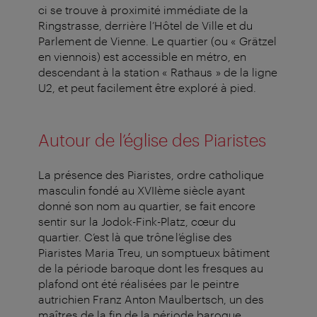
ci se trouve à proximité immédiate de la
Ringstrasse, derrière l’Hôtel de Ville et du
Parlement de Vienne. Le quartier (ou « Grätzel
en viennois) est accessible en métro, en
descendant à la station « Rathaus » de la ligne
U2, et peut facilement être exploré à pied.
Autour de l’église des Piaristes
La présence des Piaristes, ordre catholique
masculin fondé au XVIIème siècle ayant
donné son nom au quartier, se fait encore
sentir sur la Jodok-Fink-Platz, cœur du
quartier. C’est là que trône l’église des
Piaristes Maria Treu, un somptueux bâtiment
de la période baroque dont les fresques au
plafond ont été réalisées par le peintre
autrichien Franz Anton Maulbertsch, un des
maîtres de la fin de la période baroque.