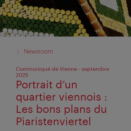
back
Newsroom
to:
Communiqué de Vienne - septembre
2025
Portrait d’un
quartier viennois :
Les bons plans du
Piaristenviertel