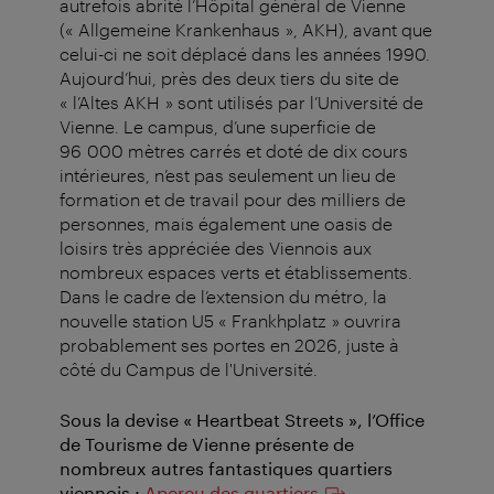
autrefois abrité l’Hôpital général de Vienne
(« Allgemeine Krankenhaus », AKH), avant que
celui-ci ne soit déplacé dans les années 1990.
Aujourd’hui, près des deux tiers du site de
« l’Altes AKH » sont utilisés par l’Université de
Vienne. Le campus, d’une superficie de
96 000 mètres carrés et doté de dix cours
intérieures, n’est pas seulement un lieu de
formation et de travail pour des milliers de
personnes, mais également une oasis de
loisirs très appréciée des Viennois aux
nombreux espaces verts et établissements.
Dans le cadre de l’extension du métro, la
nouvelle station U5 « Frankhplatz » ouvrira
probablement ses portes en 2026, juste à
côté du Campus de l'Université.
Sous la devise « Heartbeat Streets », l’Office
de Tourisme de Vienne présente de
nombreux autres fantastiques quartiers
viennois :
Aperçu des quartiers