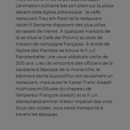
L’animation culinaire bat son plein sur la place
devant cette église pittoresque : le café-
restaurant Treu am Platzl et le restaurant
italien Il Sestante disposent des plus jolies
terrasses de Vienne. À quelques maisons de
là se situe le Café der Provinz au style de
maison de campagne française. À droite de
l’église des Piaristes se trouve le K.u.K
Piaristenkeller, une cave abbatiale vieille de
300 ans. Lieu de rencontre des officiers de la
cavalerie à l’époque de la monarchie, le
bâtiment abrite aujourd’hui non seulement un
restaurant, mais aussi le Kaiser Franz Joseph
Hutmuseum (Musée du chapeau de
l’empereur François-Joseph) et la K.u.K.
Weinschatzkammer (trésor impérial des vins).
Sous ces voûtes, vous serez transporté à
travers les époques.