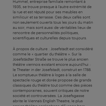
Hummel, entreprise familiale remontant à
1935, se trouve presque à l’autre extrémité de
la rue et est réputé pour ses meubles en
similicuir et sa terrasse. Ces deux cafés sont
non seulement ouverts tous les jours du matin
au soir, mais sont aussi de véritables lieux de
rencontre de personnalités politiques,
scientifiques et culturelles depuis toujours.
À propos de culture : Josefstadt est considéré
comme le « quartier du théâtre ». Sur la
Josefstädter Straße se trouve le plus ancien
théâtre viennois existant encore aujourd’hui :
le Theater in der Josefstadt, construit en 1788.
Le somptueux théâtre à loges à la salle de
spectacle rouge et dorée propose de grands
classiques du théâtre tout comme des pièces
contemporaines, souvent critiques de notre
société et controversées. La Josefsgasse
abrite le Vienna’s English Theatre, le plus
ancien théâtre anglophone d’Europe hors