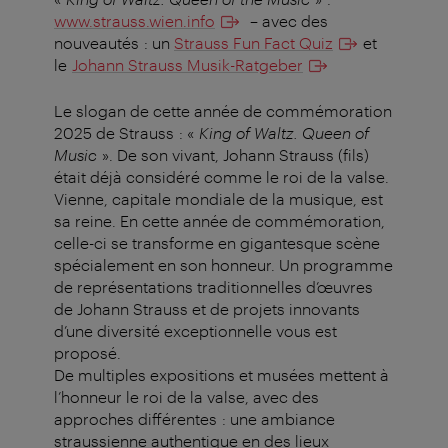
www.strauss.wien.info
– avec des
nouveautés : un
Strauss Fun Fact Quiz
et
le
Johann Strauss Musik-Ratgeber
Le slogan de cette année de commémoration
2025 de Strauss : «
King of Waltz.
Queen of
Music
». De son vivant, Johann Strauss (fils)
était déjà considéré comme le roi de la valse.
Vienne, capitale mondiale de la musique, est
sa reine. En cette année de commémoration,
celle-ci se transforme en gigantesque scène
spécialement en son honneur. Un programme
de représentations traditionnelles d’œuvres
de Johann Strauss et de projets innovants
d’une diversité exceptionnelle vous est
proposé.
De multiples expositions et musées mettent à
l’honneur le roi de la valse, avec des
approches différentes : une ambiance
straussienne authentique en des lieux