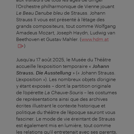
l’Orchestre philharmonique de Vienne jouant
Le Beau Danube bleu
de Strauss. Johann
Strauss II vous est présenté à l’étage des
grands compositeurs, tout comme Wolfgang
Amadeus Mozart, Joseph Haydn, Ludwig van
Beethoven et Gustav Mahler.
(
www.hdm.at
)
Jusqu'au 17 août 2025, le Musée du Théâtre
accueille l’exposition temporaire «
Johann
Strauss.
Die Ausstellung
» (« Johann Strauss.
L’exposition »). Les nombreux objets d’origine
y étant exposés – dont la partition originale
de l’opérette
La Chauve-Souris
– les costumes
de représentations ainsi que des archives
écrites illustrant le contexte historique et
politique du théâtre de l’époque sauront vous
fasciner. Le mode de vie éreintant de Strauss
est également mis en lumière, tout comme
les relations qu’il entretenait avec ses parents,