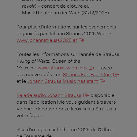
revoir
) – concert de clôture au
MusikTheater an der Wien (31/12/2025)
Pour plus d’informations sur les événements
organisés par Johann Strauss 2025 Wien :
www.johannstrauss2025.at
Toutes les informations sur l’année de Strauss
«
King of Waltz.
Queen of the
Music
» :
www.strauss.wien.info
– avec
des nouveautés : un
Strauss Fun Fact Quiz
et le
Johann Strauss Music Assistant
Balade audio Johann Strauss
disponible
dans l’application ivie vous guidant à travers
Vienne : découvrir onze lieux liés à Strauss à
votre façon
Plus d’images sur le thème 2025 de l’Office
de Tourisme de