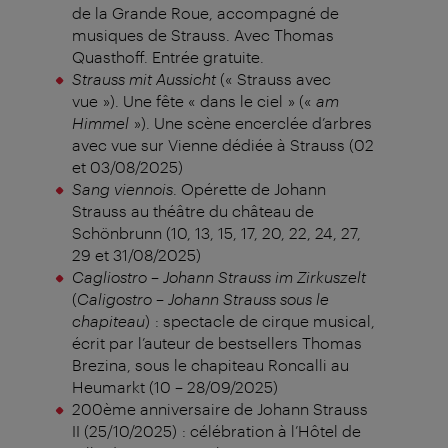
de la Grande Roue, accompagné de
musiques de Strauss. Avec Thomas
Quasthoff. Entrée gratuite.
Strauss mit Aussicht
(« Strauss avec
vue »). Une fête « dans le ciel » («
am
Himmel
»). Une scène encerclée d’arbres
avec vue sur Vienne dédiée à Strauss (02
et 03/08/2025)
Sang viennois
. Opérette de Johann
Strauss au théâtre du château de
Schönbrunn (10, 13, 15, 17, 20, 22, 24, 27,
29 et 31/08/2025)
Cagliostro – Johann Strauss im Zirkuszelt
(
Caligostro – Johann Strauss sous le
chapiteau
) : spectacle de cirque musical,
écrit par l’auteur de bestsellers Thomas
Brezina, sous le chapiteau Roncalli au
Heumarkt (10 – 28/09/2025)
200ème anniversaire de Johann Strauss
II (25/10/2025) : célébration à l’Hôtel de