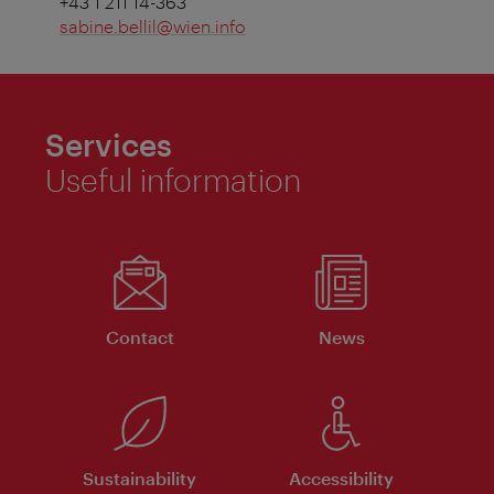
+43 1 211 14-363
sabine.bellil@wien.info
Services
Useful information
Contact
News
Sustainability
Accessibility