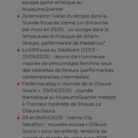
escape game artistique au
MuseumsQuartier
Zeitenwalzer
(
Valse du temps
) dans la
Grande Roue de Vienne (un dimanche
par mois en 2025) : un voyage dans le
temps avec la musique de Johann
Strauss, performance de theaternyx*
LichtStrauss
au Stadtpark (21/03 –
25/05/2025) : œuvre d’art lumineuse
inspirée de personnages féminins issus
des opérettes de Strauss (performances
contemporaines intermédias)
Fledermaustag
(« Journée de la Chauve-
Souris », 05/04/2025) : journée
thématique au MuseumsQuartier mettant
à l’honneur l’opérette de Strauss
La
Chauve-Souris
05 et 06/04/2025 : Vienna City
Marathon : nouvelle course « Chauve-
Souris » pour les enfants, tentative de
record du monde de valse avec 2025