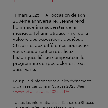
11 mars 2025. – À l’occasion de son
200ème anniversaire, Vienne rend
hommage à sa superstar de la
musique, Johann Strauss, « roi de la
valse ». Des expositions dédiées à
Strauss et aux différentes approches
vous conduisent en des lieux
historiques liés au compositeur, le
programme de spectacles est tout
aussi varié.
Pour plus d’informations sur les événements
organisés par Johann Strauss 2025 Wien
:
www.johannstrauss2025.at
Toutes les informations sur l’année de Strauss
«
King of Waltz.
Queen of the Music
» :