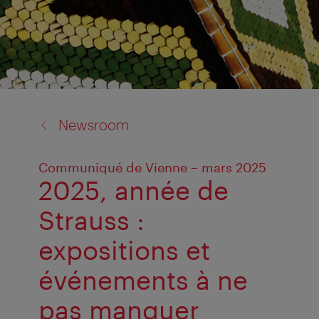
back
Newsroom
to:
Communiqué de Vienne – mars 2025
2025, année de
Strauss :
expositions et
événements à ne
pas manquer