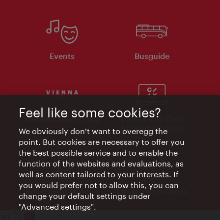
Events
Busguide
Feel like some cookies?
Vienna Experts Club
Vienna City Card
Affiliate Program
We obviously don't want to overegg the
point. But cookies are necessary to offer you
the best possible service and to enable the
function of the websites and evaluations, as
well as content tailored to your interests. If
you would prefer not to allow this, you can
Advertising Material
Electronic Invoices
change your default settings under
"Advanced settings".