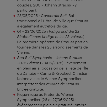
couples, 200 « Johann Strauss » y
participent.
23/05/2025 :
Concordia Ball
. Bal
traditionnel à l’Hôtel de Ville que Strauss
a également autrefois dirigé.
01 – 23/06/2025 :
Indigo und die 23
Räuber*innen
(
Indigo et les 23 Voleurs
).
La première opérette de Strauss part en
tournée dans les 23 arrondissements de
Vienne.
Red Bull Symphonic – Johann Strauss
2025 Edition
(20/06/2025) : événement
en plein air à l’occasion de la Fête de l'Île
du Danube – Camo & Krooked, Christian
Kolonovits et le Wiener Symphoniker
interprètent des œuvres de Strauss.
Entrée gratuite.
Pique-nique au Prater du Wiener
Symphoniker (26 et 27/06/2025) :
événement en plein air gratuit à l’ombre