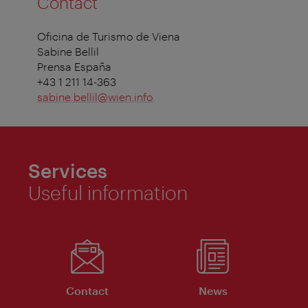
Contact
Oficina de Turismo de Viena
Sabine Bellil
Prensa España
+43 1 211 14-363
sabine.bellil@wien.info
Services
Useful information
Contact
News