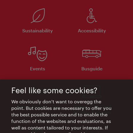
Sustainability
Accessibility
Events
Busguide
Feel like some cookies?
We obviously don't want to overegg the
Vienna Experts Club
Vienna City Card
point. But cookies are necessary to offer you
Affiliate Program
the best possible service and to enable the
function of the websites and evaluations, as
well as content tailored to your interests. If