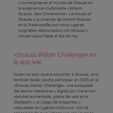
y sumergirse en el mundo de Strauss en
la experiencia multimedia «Johann
Strauss. New Dimensions». La House of
Strauss y la vivienda de Johann Strauss
en la Praterstraße son otros lugares
originales relacionados con Strauss y
conservados hasta el día de hoy.
«Strauss Walzer Challenge» en
la app ivie
Quien no solo quiera escuchar a Strauss, sino
también bailar, podrá participar en 2025 en el
«Strauss Walzer Challenge»: una búsqueda
del tesoro interactiva y digital por Viena con
realidad aumentada, pasos de vals en el
Stadtpark y un juego de preguntas y
respuestas en lugares históricos. Con la
aplicación de guía urbana ivie, los usuarios