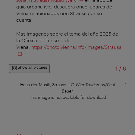
guía urbana ivie: descubra once lugares de
Viena relacionados con Strauss por su
cuenta
Más imágenes sobre el tema del año 2025 de
la Oficina de Turismo de
Viena:
https://photo.vienna.info/Images/Strauss
of
Show all pictures
1
/
6
Haus der Musik, Strauss
–
© WienTourismus/Paul
Thea
Bauer
This image is not available for download