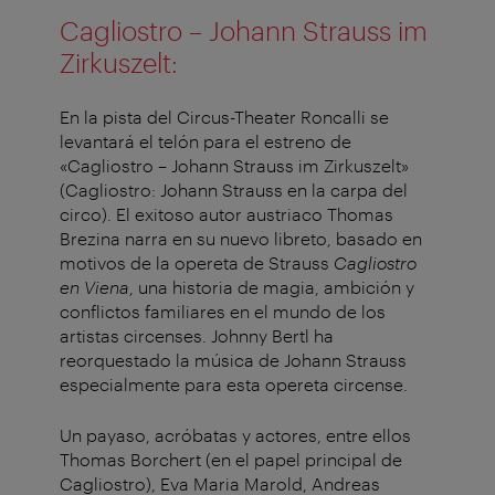
Cagliostro – Johann Strauss im
Zirkuszelt:
En la pista del Circus-Theater Roncalli se
levantará el telón para el estreno de
«Cagliostro – Johann Strauss im Zirkuszelt»
(Cagliostro: Johann Strauss en la carpa del
circo). El exitoso autor austriaco Thomas
Brezina narra en su nuevo libreto, basado en
motivos de la opereta de Strauss
Cagliostro
en Viena
, una historia de magia, ambición y
conflictos familiares en el mundo de los
artistas circenses. Johnny Bertl ha
reorquestado la música de Johann Strauss
especialmente para esta opereta circense.
Un payaso, acróbatas y actores, entre ellos
Thomas Borchert (en el papel principal de
Cagliostro), Eva Maria Marold, Andreas