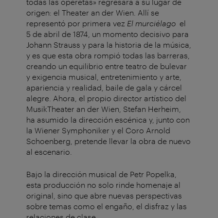
todas las operetas» regresará a su lugar de
origen: el Theater an der Wien. Allí se
representó por primera vez
El murciélago
el
5 de abril de 1874, un momento decisivo para
Johann Strauss y para la historia de la música,
y es que esta obra rompió todas las barreras,
creando un equilibrio entre teatro de bulevar
y exigencia musical, entretenimiento y arte,
apariencia y realidad, baile de gala y cárcel
alegre. Ahora, el propio director artístico del
MusikTheater an der Wien, Stefan Herheim,
ha asumido la dirección escénica y, junto con
la Wiener Symphoniker y el Coro Arnold
Schoenberg, pretende llevar la obra de nuevo
al escenario.
Bajo la dirección musical de Petr Popelka,
esta producción no solo rinde homenaje al
original, sino que abre nuevas perspectivas
sobre temas como el engaño, el disfraz y las
relaciones de clase.