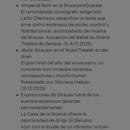
«Imperial Ball» en el MuseumsQuartier
El renombrado coreógrafo belga Sidi
Larbi Cherkaoui escenifica un baile que
sirve como escenario de poder, control y
libertad social, acompañado de música
de Strauss. Actuación del Ballet du Grand
Théâtre de Genève. (3.-6.12.2025)
«By(e) Strauss» en el MusikTheater an der
Wien
El gran final del año del aniversario: un
concierto con invitados sorpresa,
retrospectivas y mucho humor.
Presentado por Nikolaus Habjan.
(31.12.2025)
Exposiciones de Strauss fuera de los
eventos escénicos (abiertas
permanentemente):
La Casa de la Música ofrece la
oportunidad de dirigir
El Danubio
azul
con la ayuda de un «director virtual»