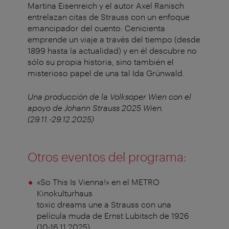
Martina Eisenreich y el autor Axel Ranisch
entrelazan citas de Strauss con un enfoque
emancipador del cuento: Cenicienta
emprende un viaje a través del tiempo (desde
1899 hasta la actualidad) y en él descubre no
sólo su propia historia, sino también el
misterioso papel de una tal Ida Grünwald.
Una producción de la Volksoper Wien con el
apoyo de Johann Strauss 2025 Wien.
(29.11.-29.12.2025)
Otros eventos del programa:
«So This Is Vienna!» en el METRO
Kinokulturhaus
toxic dreams une a Strauss con una
película muda de Ernst Lubitsch de 1926
(10-16.11.2025)