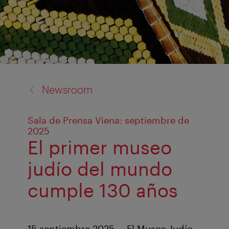
back
Newsroom
to:
Sala de Prensa Viena: septiembre de
2025
El primer museo
judío del mundo
cumple 130 años
15 septiembre 2025. – El Museo Judío