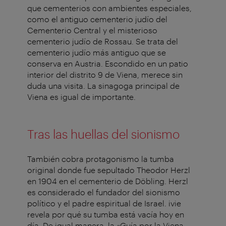
que cementerios con ambientes especiales,
como el antiguo cementerio judío del
Cementerio Central y el misterioso
cementerio judío de Rossau. Se trata del
cementerio judío más antiguo que se
conserva en Austria. Escondido en un patio
interior del distrito 9 de Viena, merece sin
duda una visita. La sinagoga principal de
Viena es igual de importante.
Tras las huellas del sionismo
También cobra protagonismo la tumba
original donde fue sepultado Theodor Herzl
en 1904 en el cementerio de Döbling. Herzl
es considerado el fundador del sionismo
político y el padre espiritual de Israel. ivie
revela por qué su tumba está vacía hoy en
día. De igual manera, la «Guía por la Viena