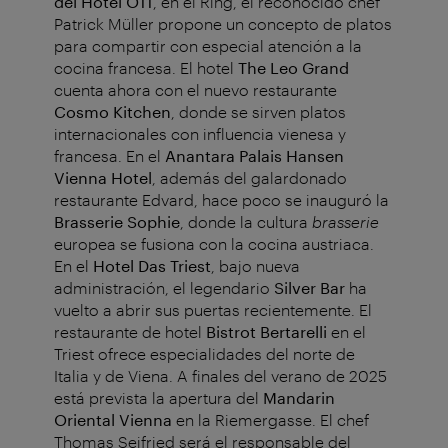
del Hotel O11
, en el Ring, el reconocido chef
Patrick Müller propone un concepto de platos
para compartir con especial atención a la
cocina francesa. El hotel
The Leo Grand
cuenta ahora con el nuevo restaurante
Cosmo Kitchen
, donde se sirven platos
internacionales con influencia vienesa y
francesa. En el
Anantara Palais Hansen
Vienna Hotel
, además del galardonado
restaurante Edvard, hace poco se inauguró la
Brasserie Sophie
, donde la cultura
brasserie
europea se fusiona con la cocina austriaca.
En el
Hotel Das Triest
, bajo nueva
administración, el legendario
Silver Bar
ha
vuelto a abrir sus puertas recientemente. El
restaurante de hotel
Bistrot Bertarelli
en el
Triest ofrece especialidades del norte de
Italia y de Viena. A finales del verano de 2025
está prevista la apertura del
Mandarin
Oriental Vienna
en la Riemergasse. El chef
Thomas Seifried será el responsable del