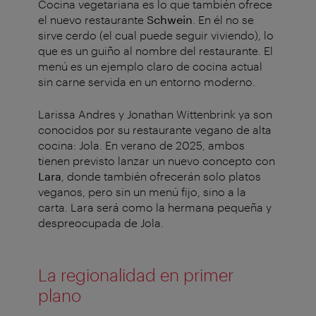
Cocina vegetariana es lo que también ofrece
el nuevo restaurante
Schwein
. En él no se
sirve cerdo (el cual puede seguir viviendo), lo
que es un guiño al nombre del restaurante. El
menú es un ejemplo claro de cocina actual
sin carne servida en un entorno moderno.
Larissa Andres y Jonathan Wittenbrink ya son
conocidos por su restaurante vegano de alta
cocina: Jola. En verano de 2025, ambos
tienen previsto lanzar un nuevo concepto con
Lara
, donde también ofrecerán solo platos
veganos, pero sin un menú fijo, sino a la
carta. Lara será como la hermana pequeña y
despreocupada de Jola.
La regionalidad en primer
plano