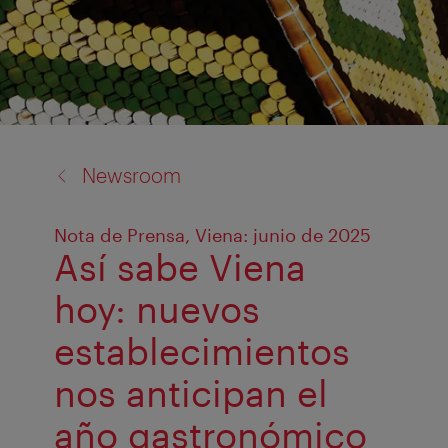
back
Newsroom
to:
Nota de Prensa, Viena: junio de 2025
Así sabe Viena
hoy: nuevos
establecimientos
nos anticipan el
año gastronómico