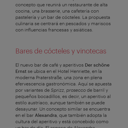
concepto que reunirá un restaurante de alta
cocina, una
brasserie
, una cafetería con
pastelería y un bar de cócteles. La propuesta
culinaria se centrará en pescados y mariscos
con influencias francesas y asiáticas.
Bares de cócteles y vinotecas
El nuevo bar de café y aperitivos
Der schöne
Ernst
se ubica en el Hotel Henriette, en la
moderna Praterstraße, una zona en plena
efervescencia gastronómica. Aquí se apuesta
por variantes de
Sprizz
,
prosecco
de barril y
pequeños bocadillos, es decir, un aperitivo al
estilo austríaco, aunque también se puede
desayunar. Un concepto similar se encuentra
en el bar
Alexandra
, que también adopta la
cultura del aperitivo y está concebido como
un bar de día. El esposo de Alexandra,