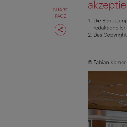
akzeptie
SHARE
PAGE
Die Benützung
Share
redaktioneller
page
Das Copyright 
© Fabian Karner