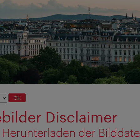
OK
bilder Disclaimer
 Herunterladen der Bilddat