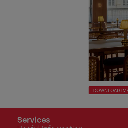
DOWNLOAD IM
Services