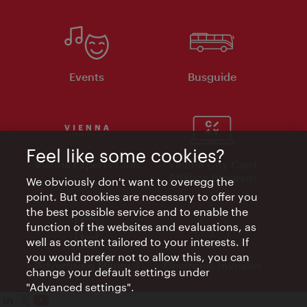
Events
Busguide
Feel like some cookies?
Vienna Experts Club
Vienna City Card
Affiliate Program
We obviously don't want to overegg the
point. But cookies are necessary to offer you
the best possible service and to enable the
function of the websites and evaluations, as
well as content tailored to your interests. If
you would prefer not to allow this, you can
Advertising Material
Electronic Invoices
change your default settings under
"Advanced settings".