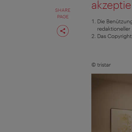
akzeptie
SHARE
PAGE
Die Benützung
Share
redaktioneller
page
Das Copyright 
© tristar