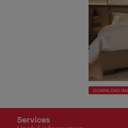
DOWNLOAD IM
Services