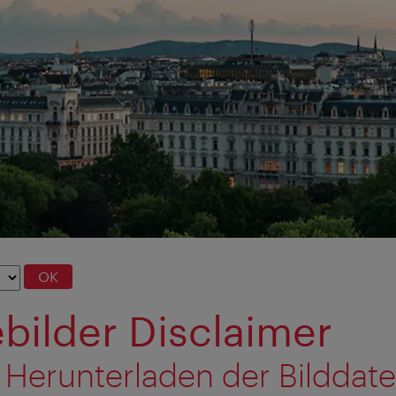
OK
bilder Disclaimer
 Herunterladen der Bilddat