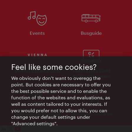
Events
Busguide
Feel like some cookies?
Vienna Experts Club
Vienna City Card
Affiliate Program
We obviously don't want to overegg the
point. But cookies are necessary to offer you
the best possible service and to enable the
function of the websites and evaluations, as
well as content tailored to your interests. If
you would prefer not to allow this, you can
Advertising Material
Electronic Invoices
change your default settings under
"Advanced settings".