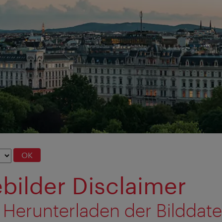
OK
bilder Disclaimer
 Herunterladen der Bilddat