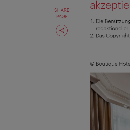
akzeptie
SHARE
PAGE
Die Benützung
Share
redaktioneller
page
Das Copyright 
© Boutique Hote