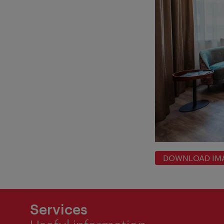
DOWNLOAD IM
Services