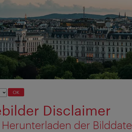
OK
bilder Disclaimer
 Herunterladen der Bilddat