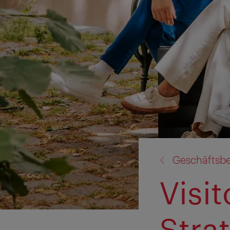
Zurück
Geschäftsbe
zu:
Visi
Strat