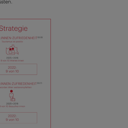
ssten.