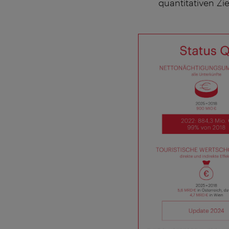
quantitativen Zi