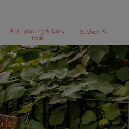
Reiseplanung & Sales
Suchen
Tools
SUCHEN
zeigen