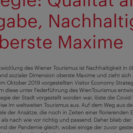
abe, Nachhalti
oberste Maxime
twicklung des Wiener Tourismus ist Nachhaltigkeit in ö
 und sozialer Dimension oberste Maxime und zieht sich
s im Oktober 2019 vorgestellten Visitor Economy Strate
 diese unter Federführung des WienTourismus entwic
ategie der Stadt vorgestellt worden war, löste die Covi
rise im weltweiten Tourismus aus. Auf dem Weg aus der
iele der Ansätze, die noch in Zeiten einer florierenden
als nach wie vor richtig und passend. Daher blieb de
d der Pandemie gleich, wobei einige der zuvor geste