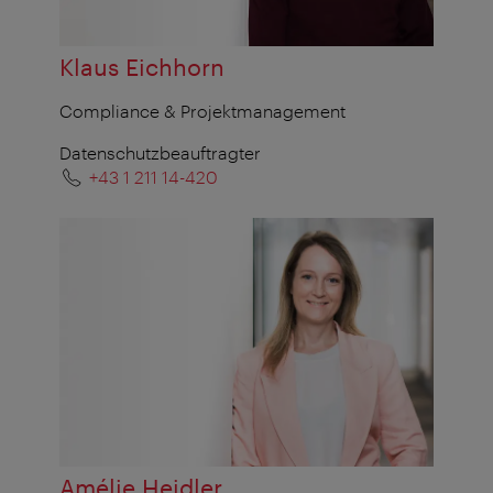
Klaus Eichhorn
Compliance & Projektmanagement
Datenschutzbeauftragter
+43 1 211 14-420
Amélie Heidler