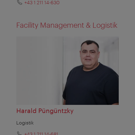
+43 1 211 14-630
Facility Management & Logistik
Harald Püngüntzky
Logistik
+43 1 211 14-681