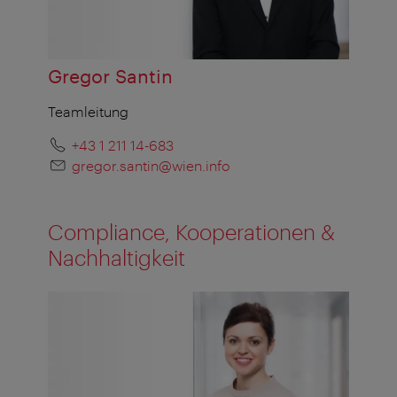
Gregor Santin
Teamleitung
+43 1 211 14-683
gregor.santin@wien.info
Compliance, Kooperationen &
Nachhaltigkeit