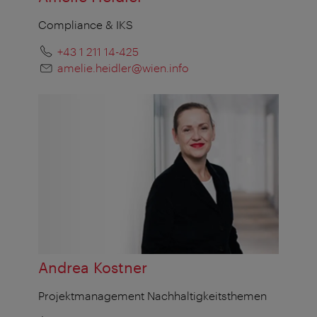
Compliance & IKS
+43 1 211 14-425
amelie.heidler@wien.info
Andrea Kostner
Projektmanagement Nachhaltigkeitsthemen