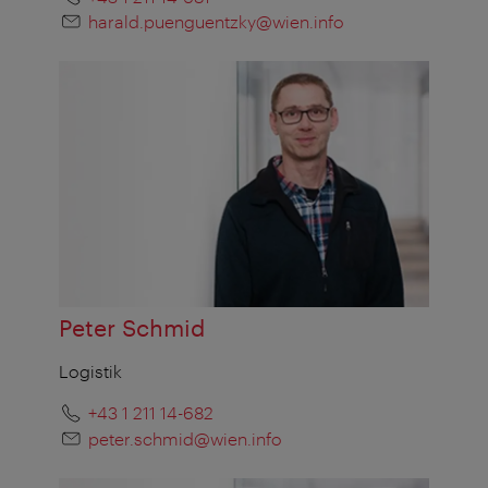
harald.puenguentzky@wien.info
Peter Schmid
Logistik
+43 1 211 14-682
peter.schmid@wien.info