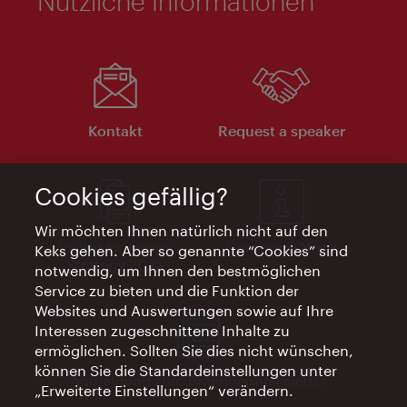
Nützliche Informationen
Kontakt
Request a speaker
Cookies gefällig?
Wir möchten Ihnen natürlich nicht auf den
Visitor Economy
Corporate News
Keks gehen. Aber so genannte “Cookies” sind
Strategy 2025
notwendig, um Ihnen den bestmöglichen
Service zu bieten und die Funktion der
Websites und Auswertungen sowie auf Ihre
Interessen zugeschnittene Inhalte zu
ermöglichen. Sollten Sie dies nicht wünschen,
können Sie die Standardeinstellungen unter
Anmeldung zum Branchennewsletter
„Erweiterte Einstellungen“ verändern.