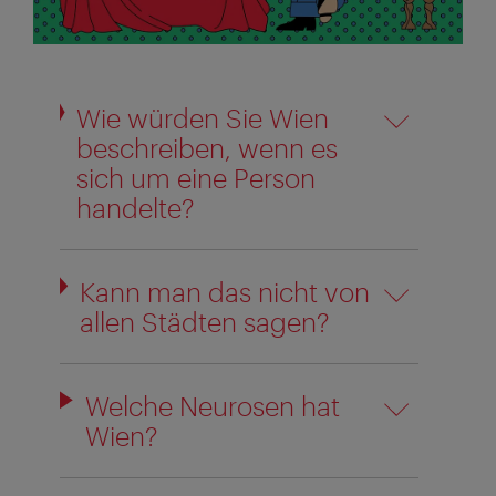
Wie würden Sie Wien
beschreiben, wenn es
sich um eine Person
handelte?
Kann man das nicht von
allen Städten sagen?
Welche Neurosen hat
Wien?