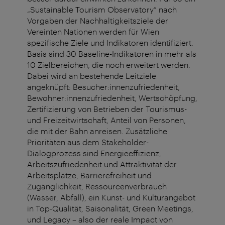
„Sustainable Tourism Observatory“ nach
Vorgaben der Nachhaltigkeitsziele der
Vereinten Nationen werden für Wien
spezifische Ziele und Indikatoren identifiziert.
Basis sind 30 Baseline-Indikatoren in mehr als
10 Zielbereichen, die noch erweitert werden.
Dabei wird an bestehende Leitziele
angeknüpft: Besucher:innenzufriedenheit,
Bewohner:innenzufriedenheit, Wertschöpfung,
Zertifizierung von Betrieben der Tourismus-
und Freizeitwirtschaft, Anteil von Personen,
die mit der Bahn anreisen. Zusätzliche
Prioritäten aus dem Stakeholder-
Dialogprozess sind Energieeffizienz,
Arbeitszufriedenheit und Attraktivität der
Arbeitsplätze, Barrierefreiheit und
Zugänglichkeit, Ressourcenverbrauch
(Wasser, Abfall), ein Kunst- und Kulturangebot
in Top-Qualität, Saisonalität, Green Meetings,
und Legacy – also
der reale Impact von