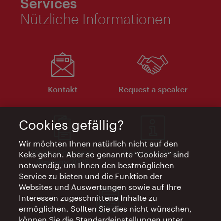
Services
Nützliche Informationen
Kontakt
Request a speaker
Cookies gefällig?
Wir möchten Ihnen natürlich nicht auf den
Visitor Economy
Corporate News
Keks gehen. Aber so genannte “Cookies” sind
Strategy 2025
notwendig, um Ihnen den bestmöglichen
Service zu bieten und die Funktion der
Websites und Auswertungen sowie auf Ihre
Interessen zugeschnittene Inhalte zu
ermöglichen. Sollten Sie dies nicht wünschen,
können Sie die Standardeinstellungen unter