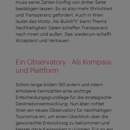
muss seine Zahlen künftig von dritter Seite
bestätigen lassen. Es ist also mehr Ehrlichkeit
und Transparenz gefordert. Auch in Wien
lautet das Motto „No Bullsh*t“ beim Thema
Nachhaltigkeit: Daten schaffen Transparenz
nach innen und außen. Das wiederum schafft
Akzeptanz und Vertrauen.
Ein Observatory - Als Kompass
und Plattform
Schon lange bilden 150 extern und intern
erhobene Kennzahlen eine wichtige
Entscheidungsgrundlage für die strategische
Destinationsentwicklung. Nun aber richtet
Wien ein neues Observatory für nachhaltigen
Tourismus ein, um einen Überblick über die
gewünschte Entwicklung zu bekommen und
besser darauf einwirken zu können. Für so ein