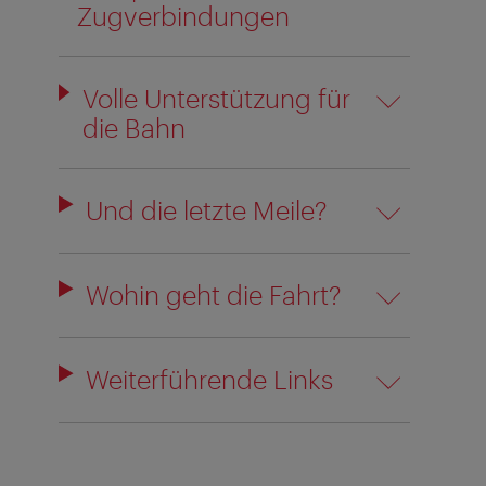
Zugverbindungen
Volle Unterstützung für
die Bahn
Und die letzte Meile?
Wohin geht die Fahrt?
Weiterführende Links