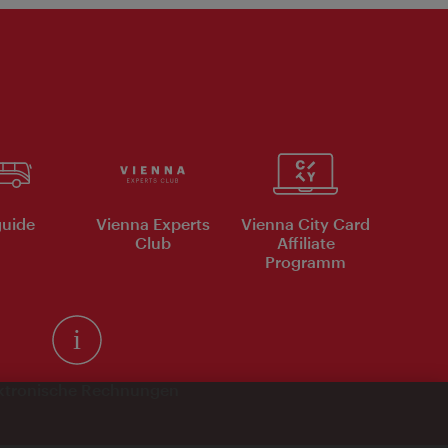
uide
Vienna Experts
Vienna City Card
Club
Affiliate
Programm
ktronische Rechnungen