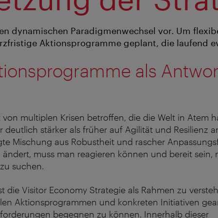
en dynamischen Paradigmenwechsel vor. Um flexibe
rzfristige Aktionsprogramme geplant, die laufend e
ktionsprogramme als Antwor
 von multiplen Krisen betroffen, die die Welt in Atem h
 deutlich stärker als früher auf Agilität und Resilienz 
gte Mischung aus Robustheit und rascher Anpassungs
 ändert, muss man reagieren können und bereit sein,
 zu suchen.
ist die Visitor Economy Strategie als Rahmen zu verste
blen Aktionsprogrammen und konkreten Initiativen gear
sforderungen begegnen zu können. Innerhalb dieser