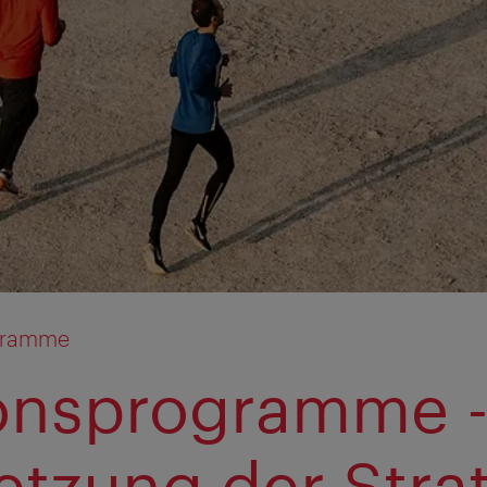
gramme
onsprogramme -
tzung der Stra