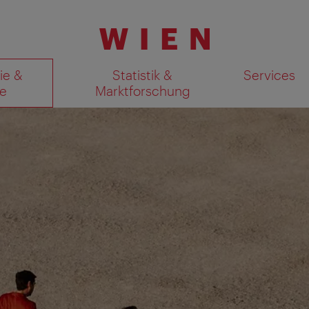
ie &
Statistik &
Services
e
Marktforschung
Suchergebnisse auf Karte an