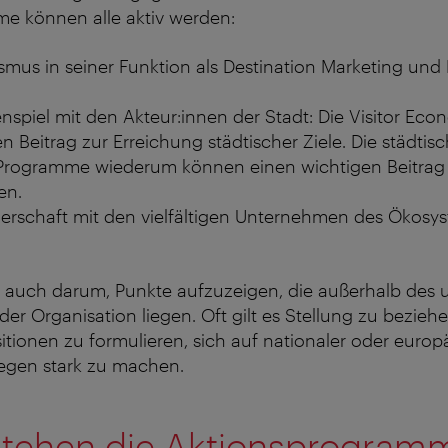
e können alle aktiv werden:
smus in seiner Funktion als Destination Marketing u
piel mit den Akteur:innen der Stadt: Die Visitor Econ
n Beitrag zur Erreichung städtischer Ziele. Die städtisc
 Programme wiederum können einen wichtigen Beitrag z
en.
nerschaft mit den vielfältigen Unternehmen des Ökosys
s auch darum, Punkte aufzuzeigen, die außerhalb des 
der Organisation liegen. Oft gilt es Stellung zu beziehe
itionen zu formulieren, sich auf nationaler oder euro
iegen stark zu machen.
stehen die Aktionsprogram