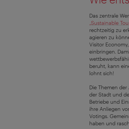
Das zentrale Wer
„Sustainable Tou
rechtzeitig zu er
agieren zu können
Visitor Economy,
einbringen. Dami
wettbewerbsfähi
beruht, kann ei
lohnt sich!
Die Themen der 
der Stadt und d
Betriebe und Ei
ihre Anliegen vo
Votings. Gemein
haben und rasch