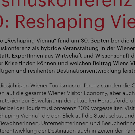
: Reshaping Vi
o „Reshaping Vienna“ fand am 30. September die di
skonferenz als hybride Veranstaltung in der Wiene
tatt. ExpertInnen aus Wirtschaft und Wissenschaft di
r Krise finden können und welchen Beitrag Wiens V
ltigen und resilienten Destinationsentwicklung leist
diesjährigen Wiener Tourismuskonferenz standen die 
en auf die gesamte Wiener Visitor Economy, aber auch
rategien zur Bewältigung der aktuellen Herausforderu
r bei der Tourismuskonferenz 2019 vorgestellten Vis
Shaping Vienna“, die den Blick auf die Stadt selbst und
 BewohnerInnen, UnternehmerInnen und BesucherInnen
iterentwicklung der Destination auch in Zeiten der Pa