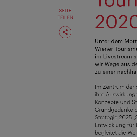
SEITE
2020
TEILEN
Seite
teilen
Unter dem Mott
Wiener Tourismu
im Livestream s
wir Wege aus de
zu einer nachha
Im Zentrum der 
ihre Auswirkung
Konzepte und St
Grundgedanke de
Strategie 2025 „
Entwicklung für
begleitet die We