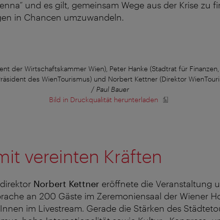
enna“ und es gilt, gemeinsam Wege aus der Krise zu f
gen in Chancen umzuwandeln.
sident der Wirtschaftskammer Wien), Peter Hanke (Stadtrat für Finanzen, 
Präsident des WienTourismus) und Norbert Kettner (Direktor WienTour
/ Paul Bauer
Bild in Druckqualität herunterladen
mit vereinten Kräften
direktor
Norbert Kettner
eröffnete die Veranstaltung u
rache an 200 Gäste im Zeremoniensaal der Wiener H
Innen im Livestream. Gerade die Stärken des Städteto