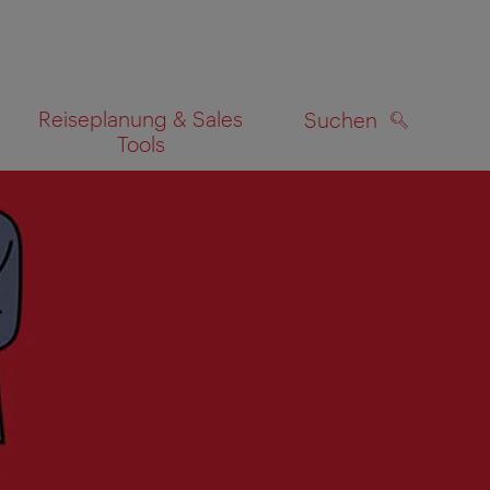
Reiseplanung & Sales
Suchen
Tools
SUCHEN
zeigen