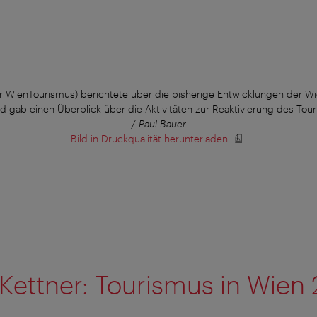
or WienTourismus) berichtete über die bisherige Entwicklungen der W
nd gab einen Überblick über die Aktivitäten zur Reaktivierung des Tou
/ Paul Bauer
Bild in Druckqualität herunterladen
Kettner: Tourismus in Wien