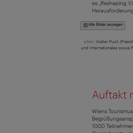
es „Reshaping Vi
Herausforderun
Alle Bilder anzeigen
v.l.n.r.: Walter Ruck (Prä
und Internationales sowie 
Auftakt 
Wiens Tourismus
Begrüßungsansp
1000 Teilnehmer