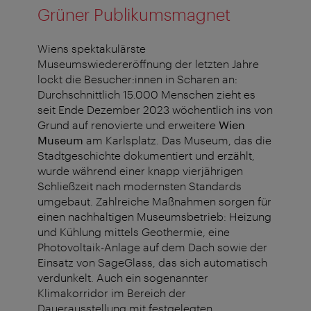
Grüner Publikumsmagnet
Wiens spektakulärste
Museumswiedereröffnung der letzten Jahre
lockt die Besucher:innen in Scharen an:
Durchschnittlich 15.000 Menschen zieht es
seit Ende Dezember 2023 wöchentlich ins von
Grund auf renovierte und erweitere
Wien
Museum
am Karlsplatz. Das Museum, das die
Stadtgeschichte dokumentiert und erzählt,
wurde während einer knapp vierjährigen
Schließzeit nach modernsten Standards
umgebaut. Zahlreiche Maßnahmen sorgen für
einen nachhaltigen Museumsbetrieb: Heizung
und Kühlung mittels Geothermie, eine
Photovoltaik-Anlage auf dem Dach sowie der
Einsatz von SageGlass, das sich automatisch
verdunkelt. Auch ein sogenannter
Klimakorridor im Bereich der
Dauerausstellung mit festgelegten