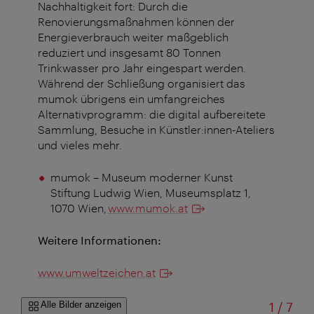
Nachhaltigkeit fort: Durch die
Renovierungsmaßnahmen können der
Energieverbrauch weiter maßgeblich
reduziert und insgesamt 80 Tonnen
Trinkwasser pro Jahr eingespart werden.
Während der Schließung organisiert das
mumok übrigens ein umfangreiches
Alternativprogramm: die digital aufbereitete
Sammlung, Besuche in Künstler:innen-Ateliers
und vieles mehr.
mumok – Museum moderner Kunst
Stiftung Ludwig Wien, Museumsplatz 1,
1070 Wien,
www.mumok.at
Weitere Informationen:
www.umweltzeichen.at
von
Alle Bilder anzeigen
1
/
7