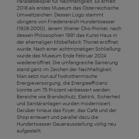
Paradebeispiel für Nachhaltigkeit. Es erhielt
2018 als erstes Museum das Österreichische
Umweltzeichen. Dessen Logo stammt
übrigens von Friedensreich Hundertwasser
(1928-2000). Jenem Wiener Öko-Pionier, nach
dessen Philosophien 1991 das Kunst Haus in
der ehemaligen Möbelfabrik Thonet eröffnet
wurde. Nach einer achtmonatigen Schließung
wurde das Museum Ende Februar 2024
wiedereröffnet. Die umfangreiche Sanierung
stand ganz im Zeichen der Nachhaltigkeit:
Man setzt nun auf hydrothermische
Energieversorgung, die Energieeffizienz
konnte um 75 Prozent verbessert werden.
Bereiche wie Brandschutz, Elektrik, Sicherheit
und Sanitäranlagen wurden modernisiert.
Darüber hinaus das Foyer, das Café und der
Shop erneuert und parallel dazu die
Hundertwasser-Dauerausstellung völlig neu
aufgestellt.