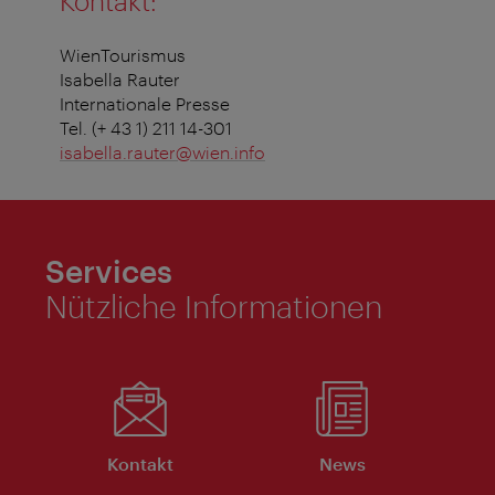
Kontakt:
WienTourismus
Isabella Rauter
Internationale Presse
Tel. (+ 43 1) 211 14-301
isabella.rauter@wien.info
Services
Nützliche Informationen
Kontakt
News