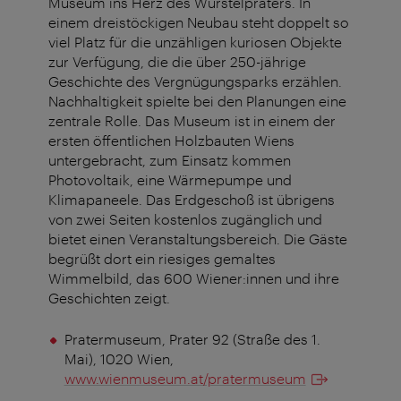
Museum ins Herz des Wurstelpraters. In
einem dreistöckigen Neubau steht doppelt so
viel Platz für die unzähligen kuriosen Objekte
zur Verfügung, die die über 250-jährige
Geschichte des Vergnügungsparks erzählen.
Nachhaltigkeit spielte bei den Planungen eine
zentrale Rolle. Das Museum ist in einem der
ersten öffentlichen Holzbauten Wiens
untergebracht, zum Einsatz kommen
Photovoltaik, eine Wärmepumpe und
Klimapaneele. Das Erdgeschoß ist übrigens
von zwei Seiten kostenlos zugänglich und
bietet einen Veranstaltungsbereich. Die Gäste
begrüßt dort ein riesiges gemaltes
Wimmelbild, das 600 Wiener:innen und ihre
Geschichten zeigt.
Pratermuseum, Prater 92 (Straße des 1.
Mai), 1020 Wien,
www.wienmuseum.at/pratermuseum