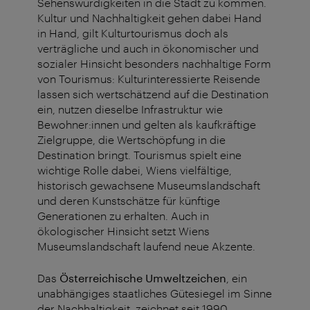
Sehenswürdigkeiten in die Stadt zu kommen.
Kultur und Nachhaltigkeit gehen dabei Hand
in Hand, gilt Kulturtourismus doch als
verträgliche und auch in ökonomischer und
sozialer Hinsicht besonders nachhaltige Form
von Tourismus: Kulturinteressierte Reisende
lassen sich wertschätzend auf die Destination
ein, nutzen dieselbe Infrastruktur wie
Bewohner:innen und gelten als kaufkräftige
Zielgruppe, die Wertschöpfung in die
Destination bringt. Tourismus spielt eine
wichtige Rolle dabei, Wiens vielfältige,
historisch gewachsene Museumslandschaft
und deren Kunstschätze für künftige
Generationen zu erhalten. Auch in
ökologischer Hinsicht setzt Wiens
Museumslandschaft laufend neue Akzente.
Das
Österreichische Umweltzeichen
, ein
unabhängiges staatliches Gütesiegel im Sinne
der Nachhaltigkeit, zeichnet seit 1990