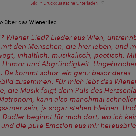
Bild in Druckqualität herunterladen
o über das Wienerlied
d? Wiener Lied? Lieder aus Wien, untrenn
mit den Menschen, die hier leben, und m
egt, inhaltlich, musikalisch, poetisch. Mi
e Humor und Abgründigkeit. Ungebrochen
. Da kommt schon ein ganz besonderes
ild zusammen. Für mich lebt das Wiener
e, die Musik folgt dem Puls des Herzschl
Metronom, kann also manchmal schnelle
samer sein, ja sogar stehen bleiben. Und
 Dudler beginnt für mich dort, wo ich ke
 und die pure Emotion aus mir herausbric