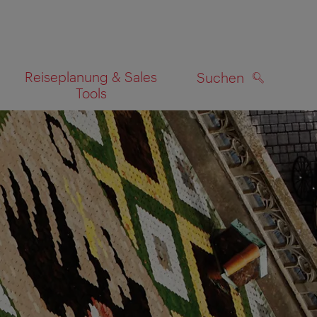
Reiseplanung & Sales
Suchen
Tools
SUCHEN
zeigen