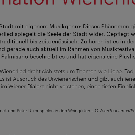
 Stadt mit eigenem Musikgenre: Dieses Phänomen gi
lied spiegelt die Seele der Stadt wider. Gepflegt wi
traditionell bis zeitgenössisch. Zu hören ist es in d
und gerade auch aktuell im Rahmen von Musikfestival
Palmisano beschreibt es und hat eigens eine Playlis
e Wienerlied dreht sich stets um Themen wie Liebe, Tod
. Es ist Ausdruck des Urwienerischen und gibt auch jene
im Wiener Dialekt nicht verstehen, einen tiefen Einblic
icek und Peter Uhler spielen in den Weingärten
–
© WienTourismus/Pe