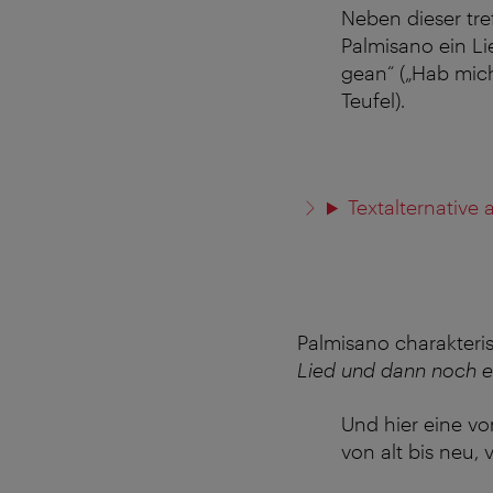
Neben dieser tr
Palmisano ein L
gean“ („Hab mich
Teufel).
Textalternative
Palmisano charakteris
Lied und dann noch e
Und hier eine vo
von alt bis neu,