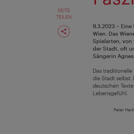
SEITE
TEILEN
9.3.2023 – Eine
Seite
teilen
Wien. Das Wiener
Spielarten, von 
der Stadt, oft 
Sängerin Agnes 
Das traditionell
die Stadt selbst
deutschen Texte 
Lebensgefühl.
Peter Havl