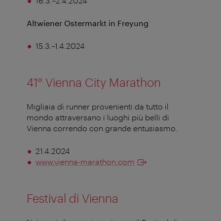
16.3.–2.4.2024
Altwiener Ostermarkt in Freyung
15.3.–1.4.2024
41° Vienna City Marathon
Migliaia di runner provenienti da tutto il
mondo attraversano i luoghi più belli di
Vienna correndo con grande entusiasmo.
21.4.2024
www.vienna-marathon.com
Festival di Vienna