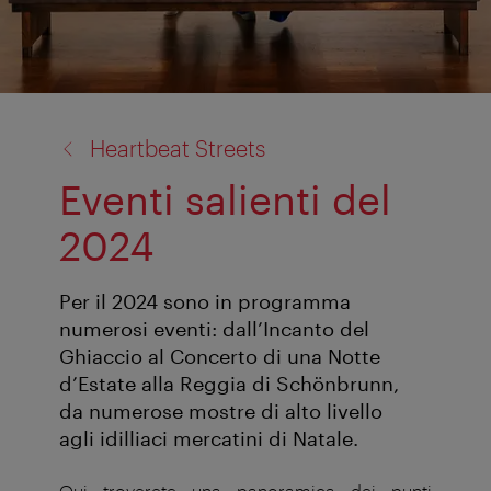
back
Heartbeat Streets
to:
Eventi salienti del
2024
Per il 2024 sono in programma
numerosi eventi: dall’Incanto del
Ghiaccio al Concerto di una Notte
d’Estate alla Reggia di Schönbrunn,
da numerose mostre di alto livello
agli idilliaci mercatini di Natale.
Qui troverete una panoramica dei punti