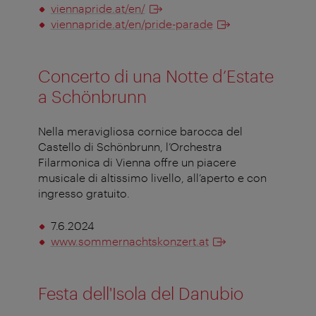
viennapride.at/en/
viennapride.at/en/pride-parade
Concerto di una Notte d’Estate
a Schönbrunn
Nella meravigliosa cornice barocca del
Castello di Schönbrunn, l’Orchestra
Filarmonica di Vienna offre un piacere
musicale di altissimo livello, all’aperto e con
ingresso gratuito.
7.6.2024
www.sommernachtskonzert.at
Festa dell'Isola del Danubio