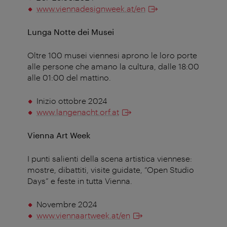
www.viennadesignweek.at/en
Lunga Notte dei Musei
Oltre 100 musei viennesi aprono le loro porte
alle persone che amano la cultura, dalle 18:00
alle 01:00 del mattino.
Inizio ottobre 2024
www.langenacht.orf.at
Vienna Art Week
I punti salienti della scena artistica viennese:
mostre, dibattiti, visite guidate, “Open Studio
Days” e feste in tutta Vienna.
Novembre 2024
www.viennaartweek.at/en