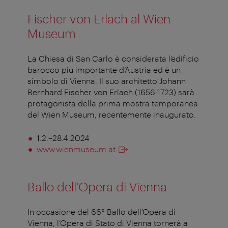
Fischer von Erlach al Wien
Museum
La Chiesa di San Carlo è considerata l’edificio
barocco più importante d’Austria ed è un
simbolo di Vienna. Il suo architetto Johann
Bernhard Fischer von Erlach (1656-1723) sarà
protagonista della prima mostra temporanea
del Wien Museum, recentemente inaugurato.
1.2.–28.4.2024
www.wienmuseum.at
Ballo dell’Opera di Vienna
In occasione del 66° Ballo dell’Opera di
Vienna, l’Opera di Stato di Vienna tornerà a