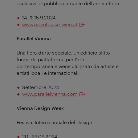
esclusive al pubblico amante dell’architettura.
14. & 15.9.2024
www.openhouse-wien.at
Parallel Vienna
Una fiera d’arte speciale: un edificio sfitto
funge da piattaforma per l’arte
contemporanea e viene utilizzato da artiste e
artisti locali e internazionali.
Settembre 2024
www.parallelvienna.com
Vienna Design Week
Festival Internazionale del Design.
20.–29.09.2024