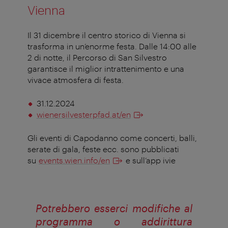
Vienna
Il 31 dicembre il centro storico di Vienna si
trasforma in un’enorme festa. Dalle 14:00 alle
2 di notte, il Percorso di San Silvestro
garantisce il miglior intrattenimento e una
vivace atmosfera di festa.
31.12.2024
wienersilvesterpfad.at/en
Gli eventi di Capodanno come concerti, balli,
serate di gala, feste ecc. sono pubblicati
su
events.wien.info/en
e sull’app ivie
Potrebbero esserci modifiche al
programma o addirittura