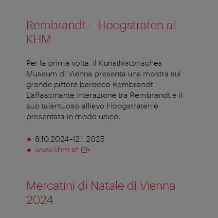
Rembrandt – Hoogstraten al
KHM
Per la prima volta, il Kunsthistorisches
Museum di Vienna presenta una mostra sul
grande pittore barocco Rembrandt.
L’affascinante interazione tra Rembrandt e il
suo talentuoso allievo Hoogstraten è
presentata in modo unico.
8.10.2024–12.1.2025
www.khm.at
Mercatini di Natale di Vienna
2024