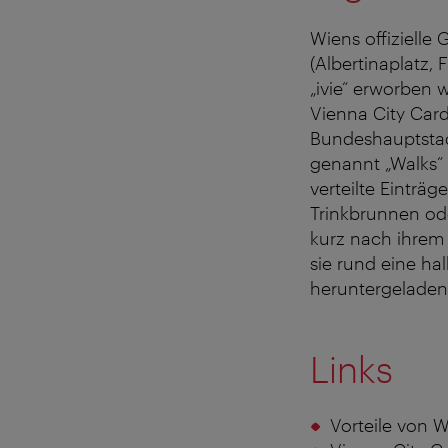
Wiens offizielle
(Albertinaplatz,
„ivie“ erworben 
Vienna City Car
Bundeshauptstad
genannt „Walks“
verteilte Eintr
Trinkbrunnen ode
kurz nach ihrem 
sie rund eine hal
heruntergeladen
Links
Vorteile von W