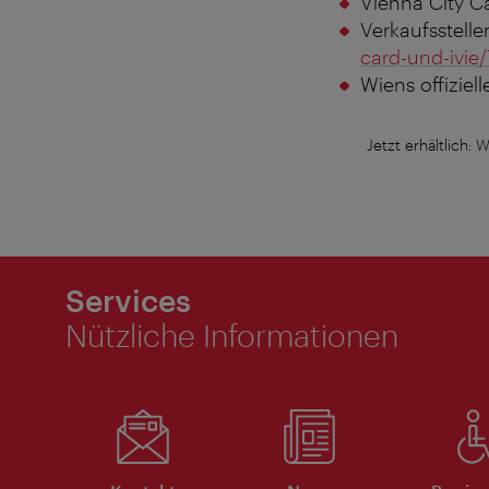
Vienna City C
Verkaufsstelle
card-und-ivie
Wiens offiziell
Jetzt erhältlich:
Services
Nützliche Informationen