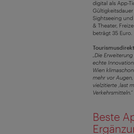
digital als App-
Gültigkeitsdauer
Sightseeing und
& Theater, Freize
beträgt 35 Euro.
Tourismusdirekt
„Die Erweiterung 
echte Innovation
Wien klimaschone
mehr vor Augen, 
vielzitierte ,last
Verkehrsmitteln.“
Beste Ap
Ergänzu