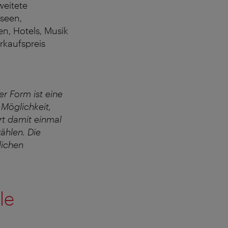
weitete
seen,
n, Hotels, Musik
erkaufspreis
er Form ist eine
 Möglichkeit,
rt damit einmal
ählen. Die
tlichen
le