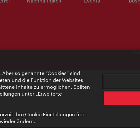
efrei
Nachhaltigkeit
Events
Busg
Ele
. Aber so genannte “Cookies” sind
eten und die Funktion der Websites
ttene Inhalte zu ermöglichen. Sollten
ellungen unter „Erweiterte
rzeit Ihre Cookie Einstellungen über
 wieder ändern.