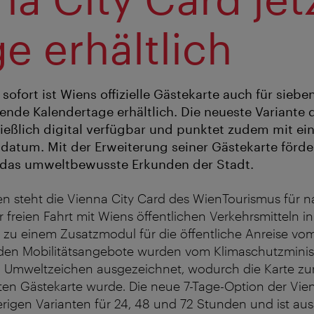
ge erhältlich
sofort ist Wiens offizielle Gästekarte auch für siebe
ende Kalendertage erhältlich. Die neueste Variante 
ließlich digital verfügbar und punktet zudem mit ein
datum. Mit der Erweiterung seiner Gästekarte förde
das umweltbewusste Erkunden der Stadt.
ren steht die Vienna City Card des WienTourismus für n
er freien Fahrt mit Wiens öffentlichen Verkehrsmitteln 
 zu einem Zusatzmodul für die öffentliche Anreise vom
en Mobilitätsangebote wurden vom Klimaschutzminis
n Umweltzeichen ausgezeichnet, wodurch die Karte zur
rten Gästekarte wurde. Die neue 7-Tage-Option der Vie
erigen Varianten für 24, 48 und 72 Stunden und ist aus