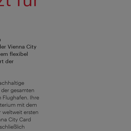
n
der Vienna City
em flexibel
rt der
achhaltige
in der gesamten
 Flughafen. Ihre
terium mit dem
 weltweit ersten
nna City Card
schließlich