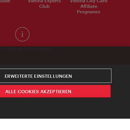
uide
Vienna Experts
Vienna City Card
Club
Affiliate
Programm
ktronische Rechnungen
ERWEITERTE EINSTELLUNGEN
ALLE COOKIES AKZEPTIEREN