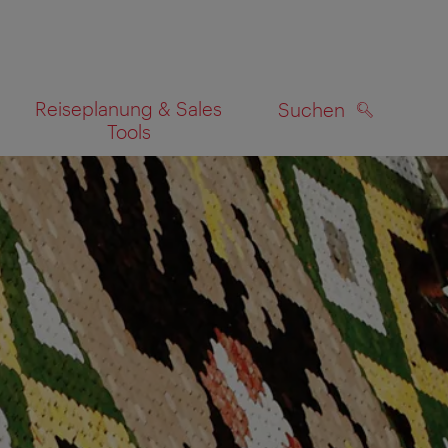
Reiseplanung & Sales
Suchen
Tools
SUCHEN
zeigen